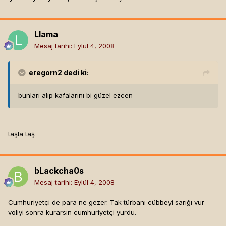
Llama
Mesaj tarihi:
Eylül 4, 2008
eregorn2
dedi ki:
bunları alıp kafalarını bi güzel ezcen
taşla taş
bLackcha0s
Mesaj tarihi:
Eylül 4, 2008
Cumhuriyetçi de para ne gezer. Tak türbanı cübbeyi sarığı vur
voliyi sonra kurarsın cumhuriyetçi yurdu.