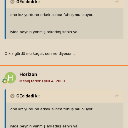
GEd
dedi ki:
oha kız yurduna erkek alınca fuhuş mu oluyor.
iyice beynin yanmış arkadaş senin ya.
O kız gördü mü kaçar, sen ne diyosun...
Horizon
Mesaj tarihi:
Eylül 4, 2008
GEd
dedi ki:
oha kız yurduna erkek alınca fuhuş mu oluyor.
iyice beynin yanmış arkadaş senin ya.