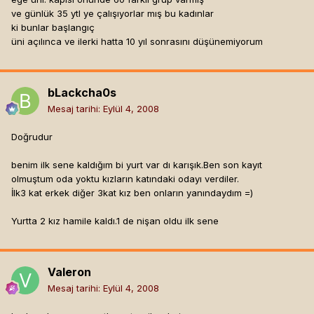
ve günlük 35 ytl ye çalışıyorlar mış bu kadınlar
ki bunlar başlangıç
üni açılınca ve ilerki hatta 10 yıl sonrasını düşünemiyorum
bLackcha0s
Mesaj tarihi:
Eylül 4, 2008
Doğrudur
benim ilk sene kaldığım bi yurt var dı karışık.Ben son kayıt
olmuştum oda yoktu kızların katındaki odayı verdiler.
İlk3 kat erkek diğer 3kat kız ben onların yanındaydım =)
Yurtta 2 kız hamile kaldı.1 de nişan oldu ilk sene
Valeron
Mesaj tarihi:
Eylül 4, 2008