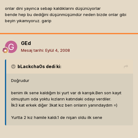
onlar dini yayınca sebap kaldıklarını düşünüyorlar
bende hep bu dediğini düşünmüşümdür neden bizde onlar gibi
beyin yıkamıyoruz. garip
GEd
Mesaj tarihi:
Eylül 4, 2008
bLackcha0s
dedi ki:
Doğrudur
benim ilk sene kaldığım bi yurt var dı karışık.Ben son kayıt
olmuştum oda yoktu kızların katındaki odayı verdiler.
İlk3 kat erkek diğer 3kat kız ben onların yanındaydım =)
Yurtta 2 kız hamile kaldı.1 de nişan oldu ilk sene