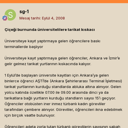
sg-1
Mesaj tarihi:
Eylül 4, 2008
Çiçeği burnunda üniversitelilere tarikat kıskacı
Üniversiteye kayıt yaptırmaya gelen öğrencilere baskı
terminallerde başlıyor
Üniversiteye kayıt yaptırmaya gelen öğrenciler, Ankara ve İzmir’e
gelir gelmez tarikat yurtlarının kıskacında kalıyor.
1 Eylül’de başlayan üniversite kayıtları için Ankara’ya gelen
binlerce öğrenci AŞTİ’de (Ankara Şehirlerarası Terminal İşletmesi)
tarikat yurtlarının kurduğu standlarda abluka altına alınıyor. Gelen
yolcu katında özellikle 07.00 ile 09.00 arasında dinci ya da
tarikatlara bağlı yurtların kurduğu standların sayısı 15’i geçiyor.
Öğrenciler otobüsten iner inmez türbanlı kadın görevliler
tarafından çembere alınıyor. Görevliler, öğrencileri ikna edebilmek
için birçok vaatte bulunuyor.
Öğrencileri adeta zorla tutan türbanlı görevlilerin sayısının sabah