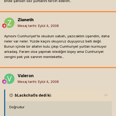
bnde şahsen sex yurtlarını tercih ederim..
Zlaneth
Mesaj tarihi:
Eylül 4, 2008
Aynısını Cumhuriyet'te okudum sabah, yazıcaktım üşendim, daha
neler var neler. Yüzde kaçını okuyoruz duyuyoruz belli değil.
Bunun içinde bir allahın kulu çıkıp Cumhuriyet yurtları kurmuyor
arkadaş. Param olsa yapmak istediğim bişey ama Cumhuriyet
zengini pek yok sanırım memlekette...
Valeron
Mesaj tarihi:
Eylül 4, 2008
bLackcha0s
dedi ki:
Doğrudur