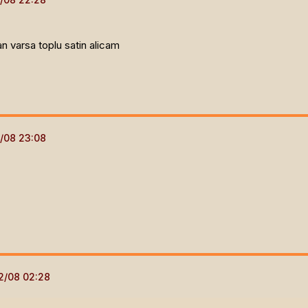
an varsa toplu satin alicam