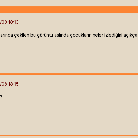
rında çekilen bu görüntü aslında çocukların neler izlediğini açıkç
?