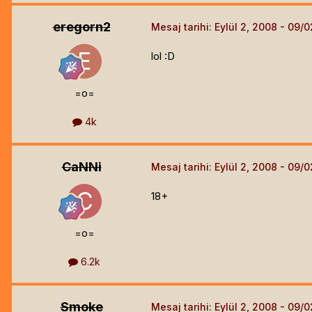
eregorn2
Mesaj tarihi:
Eylül 2, 2008
lol :D
=o=
4k
CaNNi
Mesaj tarihi:
Eylül 2, 2008
18+
=o=
6.2k
Smoke
Mesaj tarihi:
Eylül 2, 2008