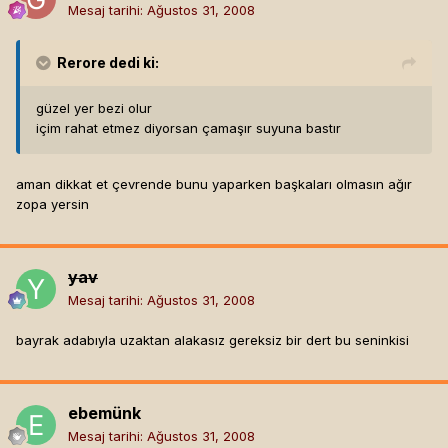
Mesaj tarihi:
Ağustos 31, 2008
Rerore
dedi ki:
güzel yer bezi olur
içim rahat etmez diyorsan çamaşır suyuna bastır
aman dikkat et çevrende bunu yaparken başkaları olmasın ağır
zopa yersin
yav
Mesaj tarihi:
Ağustos 31, 2008
bayrak adabıyla uzaktan alakasız gereksiz bir dert bu seninkisi
ebemünk
Mesaj tarihi:
Ağustos 31, 2008