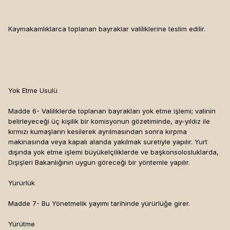
Kaymakamlıklarca toplanan bayraklar valiliklerine teslim edilir.
Yok Etme Usulü
Madde 6- Valiliklerde toplanan bayrakları yok etme işlemi; valinin
belirleyeceği üç kişilik bir komisyonun gözetiminde, ay-yıldız ile
kırmızı kumaşların kesilerek ayrılmasından sonra kırpma
makinasında veya kapalı alanda yakılmak suretiyle yapılır. Yurt
dışında yok etme işlemi büyükelçiliklerde ve başkonsolosluklarda,
Dışişleri Bakanlığının uygun göreceği bir yöntemle yapılır.
Yürürlük
Madde 7- Bu Yönetmelik yayımı tarihinde yürürlüğe girer.
Yürütme