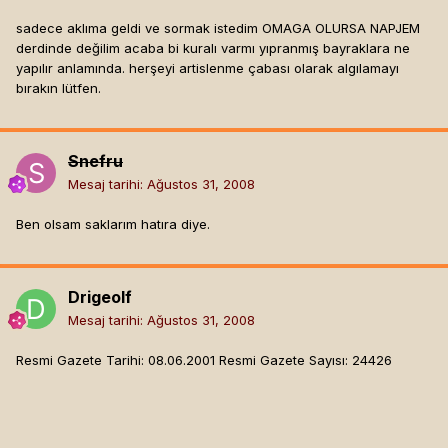
sadece aklıma geldi ve sormak istedim OMAGA OLURSA NAPJEM
derdinde değilim acaba bi kuralı varmı yıpranmış bayraklara ne
yapılır anlamında. herşeyi artislenme çabası olarak algılamayı
bırakın lütfen.
Snefru
Mesaj tarihi:
Ağustos 31, 2008
Ben olsam saklarım hatıra diye.
Drigeolf
Mesaj tarihi:
Ağustos 31, 2008
Resmi Gazete Tarihi: 08.06.2001 Resmi Gazete Sayısı: 24426