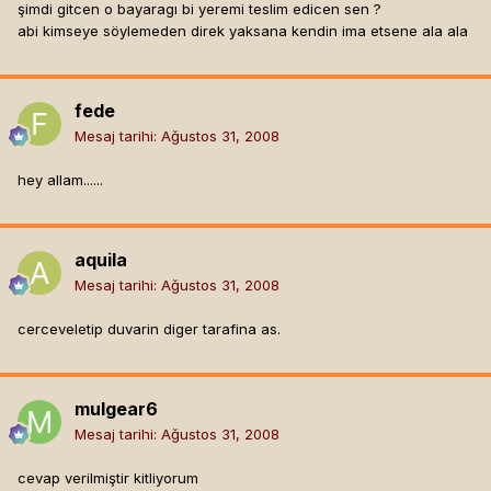
şimdi gitcen o bayaragı bi yeremi teslim edicen sen ?
abi kimseye söylemeden direk yaksana kendin ima etsene ala ala
fede
Mesaj tarihi:
Ağustos 31, 2008
hey allam......
aquila
Mesaj tarihi:
Ağustos 31, 2008
cerceveletip duvarin diger tarafina as.
mulgear6
Mesaj tarihi:
Ağustos 31, 2008
cevap verilmiştir kitliyorum