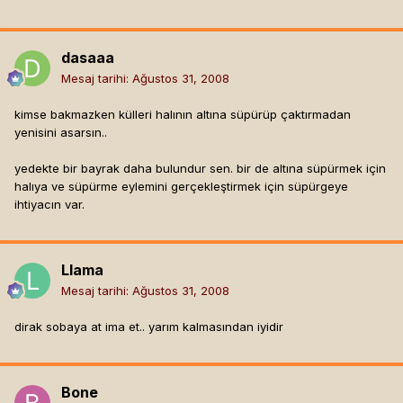
dasaaa
Mesaj tarihi:
Ağustos 31, 2008
kimse bakmazken külleri halının altına süpürüp çaktırmadan
yenisini asarsın..
yedekte bir bayrak daha bulundur sen. bir de altına süpürmek için
halıya ve süpürme eylemini gerçekleştirmek için süpürgeye
ihtiyacın var.
Llama
Mesaj tarihi:
Ağustos 31, 2008
dirak sobaya at ima et.. yarım kalmasından iyidir
Bone