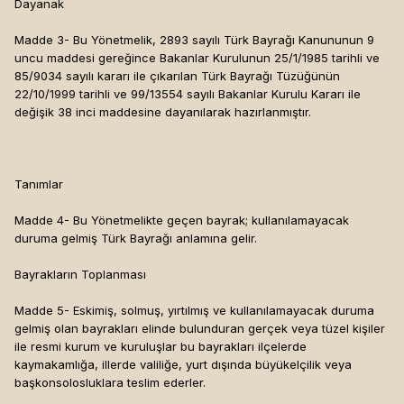
Dayanak
Madde 3- Bu Yönetmelik, 2893 sayılı Türk Bayrağı Kanununun 9
uncu maddesi gereğince Bakanlar Kurulunun 25/1/1985 tarihli ve
85/9034 sayılı kararı ile çıkarılan Türk Bayrağı Tüzüğünün
22/10/1999 tarihli ve 99/13554 sayılı Bakanlar Kurulu Kararı ile
değişik 38 inci maddesine dayanılarak hazırlanmıştır.
Tanımlar
Madde 4- Bu Yönetmelikte geçen bayrak; kullanılamayacak
duruma gelmiş Türk Bayrağı anlamına gelir.
Bayrakların Toplanması
Madde 5- Eskimiş, solmuş, yırtılmış ve kullanılamayacak duruma
gelmiş olan bayrakları elinde bulunduran gerçek veya tüzel kişiler
ile resmi kurum ve kuruluşlar bu bayrakları ilçelerde
kaymakamlığa, illerde valiliğe, yurt dışında büyükelçilik veya
başkonsolosluklara teslim ederler.