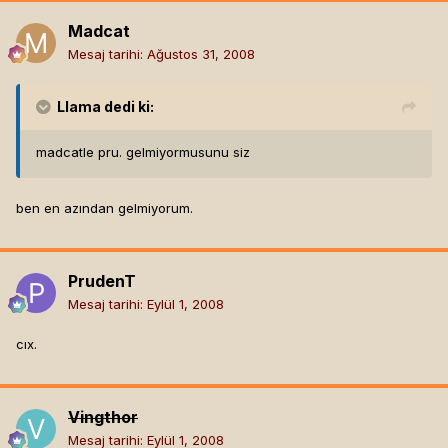
Madcat
Mesaj tarihi:
Ağustos 31, 2008
Llama
dedi ki:
madcatle pru. gelmiyormusunu siz
ben en azından gelmiyorum.
PrudenT
Mesaj tarihi:
Eylül 1, 2008
cıx.
Vingthor
Mesaj tarihi:
Eylül 1, 2008