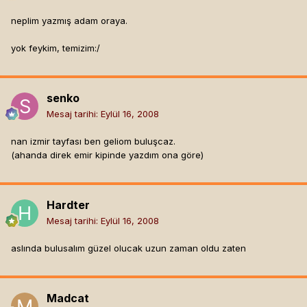
neplim yazmış adam oraya.
yok feykim, temizim:/
senko
Mesaj tarihi:
Eylül 16, 2008
nan izmir tayfası ben geliom buluşcaz.
(ahanda direk emir kipinde yazdım ona göre)
Hardter
Mesaj tarihi:
Eylül 16, 2008
aslında bulusalım güzel olucak uzun zaman oldu zaten
Madcat