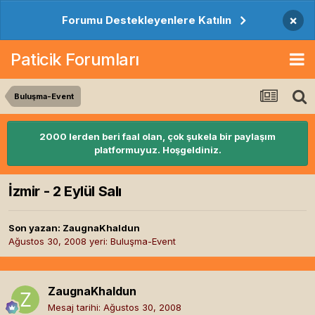
×
Forumu Destekleyenlere Katılın
Paticik Forumları
Buluşma-Event
2000 lerden beri faal olan, çok şukela bir paylaşım
platformuyuz. Hoşgeldiniz.
İzmir - 2 Eylül Salı
Son yazan:
ZaugnaKhaldun
Ağustos 30, 2008
yeri:
Buluşma-Event
ZaugnaKhaldun
Mesaj tarihi:
Ağustos 30, 2008