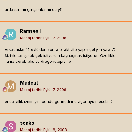
arda salı mı çarşamba mı olay?
RamsesII
Mesaj tarihi:
Eylül 7, 2008
Arkadaşlar 15 eylülden sonra bi aktivite yapın geliyim yaw :D
Sizinle tanışmak çok istiyorum kaynaşmak istiyorum.Özellikle
llama,cerebralis ve dragonutopia ile
Madcat
Mesaj tarihi:
Eylül 7, 2008
onca yıllık izmirliyim bende görmedim dragunuyu mesela D:
senko
Mesaj tarihi:
Eylül 8, 2008