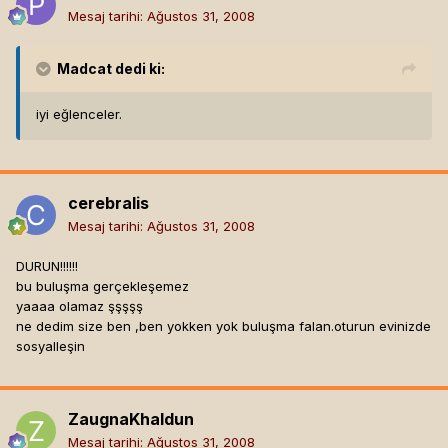
Mesaj tarihi:
Ağustos 31, 2008
Madcat
dedi ki:
iyi eğlenceler.
cerebralis
Mesaj tarihi:
Ağustos 31, 2008
DURUN!!!!!!
bu buluşma gerçekleşemez
yaaaa olamaz şşşşş
ne dedim size ben ,ben yokken yok buluşma falan.oturun evinizde
sosyalleşin
ZaugnaKhaldun
Mesaj tarihi:
Ağustos 31, 2008