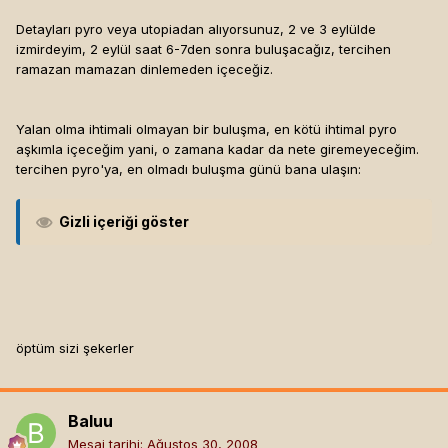
Detayları pyro veya utopiadan alıyorsunuz, 2 ve 3 eylülde
izmirdeyim, 2 eylül saat 6-7den sonra buluşacağız, tercihen
ramazan mamazan dinlemeden içeceğiz.
Yalan olma ihtimali olmayan bir buluşma, en kötü ihtimal pyro
aşkımla içeceğim yani, o zamana kadar da nete giremeyeceğim.
tercihen pyro'ya, en olmadı buluşma günü bana ulaşın:
Gizli içeriği göster
öptüm sizi şekerler
Baluu
Mesaj tarihi:
Ağustos 30, 2008