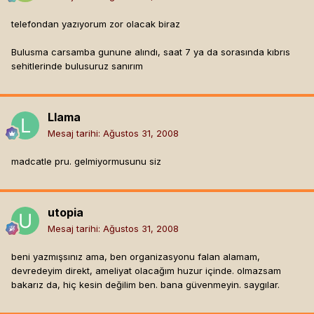
telefondan yazıyorum zor olacak biraz
Bulusma carsamba gunune alındı, saat 7 ya da sorasında kıbrıs
sehitlerinde bulusuruz sanırım
Llama
Mesaj tarihi:
Ağustos 31, 2008
madcatle pru. gelmiyormusunu siz
utopia
Mesaj tarihi:
Ağustos 31, 2008
beni yazmışsınız ama, ben organizasyonu falan alamam,
devredeyim direkt, ameliyat olacağım huzur içinde. olmazsam
bakarız da, hiç kesin değilim ben. bana güvenmeyin. saygılar.