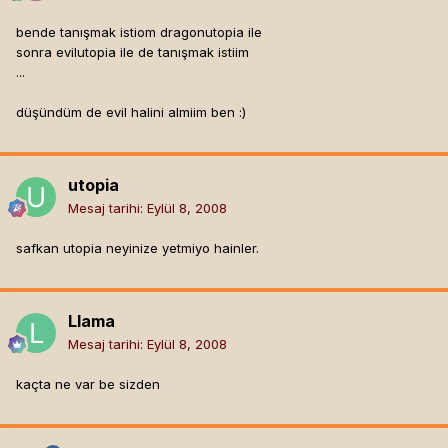
bende tanışmak istiom dragonutopia ile
sonra evilutopia ile de tanışmak istiim
...
düşündüm de evil halini almiim ben :)
utopia
Mesaj tarihi:
Eylül 8, 2008
safkan utopia neyinize yetmiyo hainler.
Llama
Mesaj tarihi:
Eylül 8, 2008
kaçta ne var be sizden