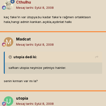
Cthulhu
Mesaj tarihi:
Eylül 8, 2008
kaç fake'in var ütopya.bu kadar fake'e rağmen ortalıktasın
hala,hangi admin kankan..açıkla,aydınlat halkı
Madcat
Mesaj tarihi:
Eylül 8, 2008
utopia
dedi ki:
safkan utopia neyinize yetmiyo hainler.
senin kırman var mı la?
utopia
Mesaj tarihi:
Eylül 8, 2008