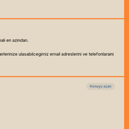
ali en azindan.
lerinize ulasabilcegimiz email adreslerini ve telefonlaraini
Konuyu açan