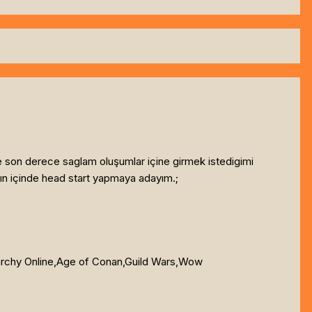
e son derece saglam oluşumlar içine girmek istedigimi
ın içinde head start yapmaya adayım.;
rchy Online,Age of Conan,Guild Wars,Wow