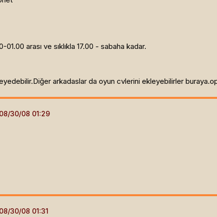
-01.00 arası ve sıklıkla 17.00 - sabaha kadar.
yedebilir.Diğer arkadaslar da oyun cvlerini ekleyebilirler buraya.ope