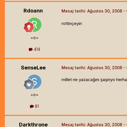
Rdoann
Mesaj tarihi:
Ağustos 30, 2008
rottinçeyin
=o=
414
SenseLee
Mesaj tarihi:
Ağustos 30, 2008
millet ne yazacağını şaşırıyo herha
=o=
81
Darkthrone
Mesaj tarihi:
Ağustos 30, 2008