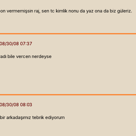
ation vermemişsin raj, sen tc kimlik nonu da yaz ona da biz güleriz.
oyadı bile vercen nerdeyse
bir arkadaşımız tebrik ediyorum