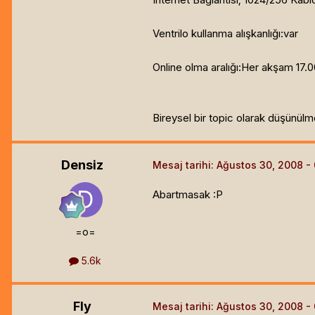
Ventrilo kullanma alışkanlığı:var
Online olma aralığı:Her akşam 17.00
Bireysel bir topic olarak düşünülme
Densiz
Mesaj tarihi:
Ağustos 30, 2008
Abartmasak :P
=o=
5.6k
Fly
Mesaj tarihi:
Ağustos 30, 2008