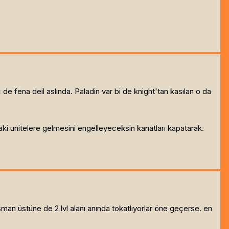
 fena deil aslında. Paladin var bi de knight'tan kasılan o da
aki unitelere gelmesini engelleyeceksin kanatları kapatarak.
man üstüne de 2 lvl alanı anında tokatlıyorlar öne geçerse. en