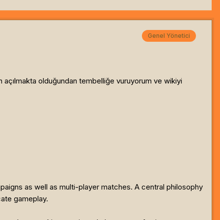
Genel Yönetici
yun açılmakta olduğundan tembelliğe vuruyorum ve wikiyi
aigns as well as multi-player matches. A central philosophy
icate gameplay.