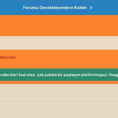
Forumu Destekleyenlere Katılın
r Wesnoth
rden beri faal olan, çok şukela bir paylaşım platformuyuz. Hoşg