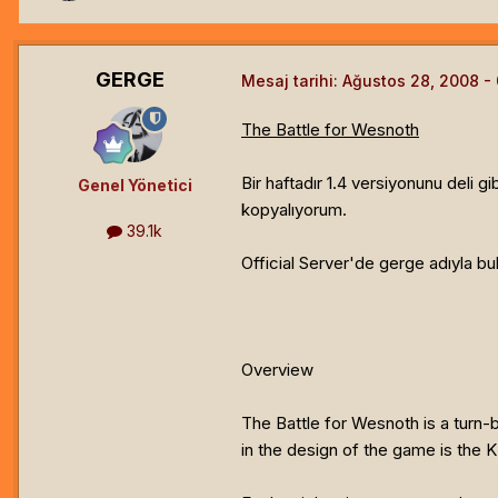
GERGE
Mesaj tarihi:
Ağustos 28, 2008
The Battle for Wesnoth
Bir haftadır 1.4 versiyonunu deli
Genel Yönetici
kopyalıyorum.
39.1k
Official Server'de gerge adıyla bul
Overview
The Battle for Wesnoth is a turn-
in the design of the game is the 