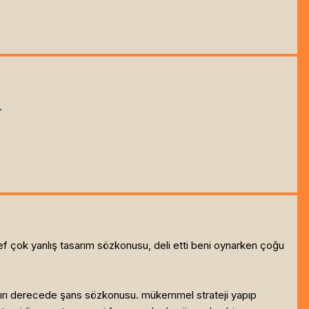
.
esef çok yanlış tasarım sözkonusu, deli etti beni oynarken çoğu
 az, aşırı derecede şans sözkonusu. mükemmel strateji yapıp