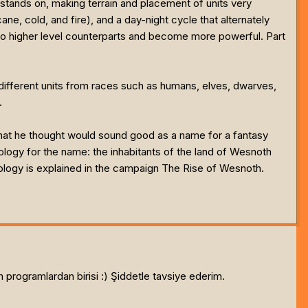
 stands on, making terrain and placement of units very
e, cold, and fire), and a day-night cycle that alternately
 to higher level counterparts and become more powerful. Part
 different units from races such as humans, elves, dwarves,
.
hat he thought would sound good as a name for a fantasy
logy for the name: the inhabitants of the land of Wesnoth
logy is explained in the campaign The Rise of Wesnoth.
ogramlardan birisi :) Şiddetle tavsiye ederim.