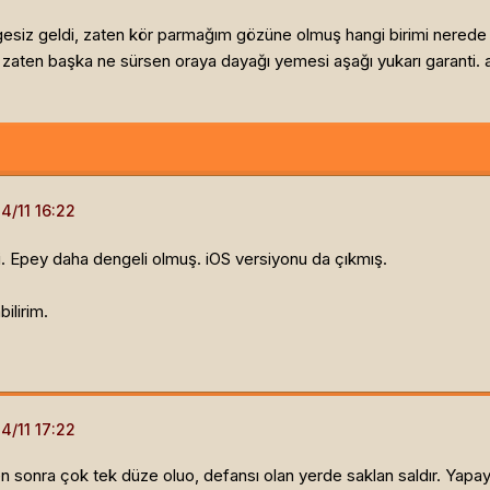
gesiz geldi, zaten kör parmağım gözüne olmuş hangi birimi nerede 
 zaten başka ne sürsen oraya dayağı yemesi aşağı yukarı garanti. ağ
. Epey daha dengeli olmuş. iOS versiyonu da çıkmış.
ilirim.
en sonra çok tek düze oluo, defansı olan yerde saklan saldır. Yapay 