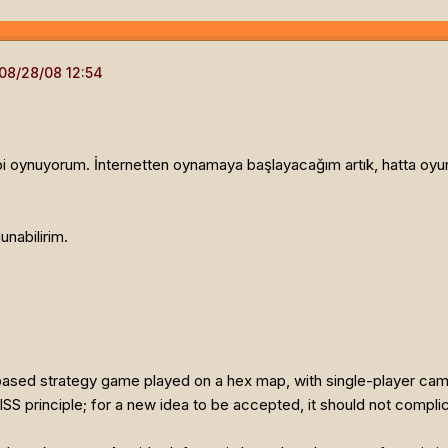
 gibi oynuyorum. İnternetten oynamaya başlayacağım artık, hatta o
unabilirim.
based strategy game played on a hex map, with single-player camp
KISS principle; for a new idea to be accepted, it should not compl