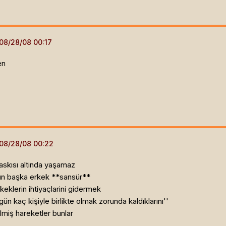
en
askısı altinda yaşamaz
gün başka erkek **sansür**
eklerin ihtiyaçlarini gidermek
rgün kaç kişiyle birlikte olmak zorunda kaldıklarını''
lmiş hareketler bunlar