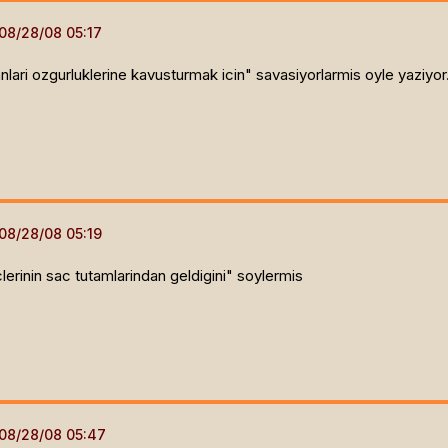
nlari ozgurluklerine kavusturmak icin" savasiyorlarmis oyle yaziyor
clerinin sac tutamlarindan geldigini" soylermis