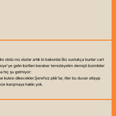
ks idolü mü olurlar artık bi baksınlar.Biz sustukça bunlar cart
ye gelin kürtleri beraber temizleyelim demişti bizimkiler
na hiç şu gelmiyor:
 kulesi dikecekler.Şerefsiz pkk'lar, itler bu duvarı atlayıp
ize karışmaya hakkı yok.