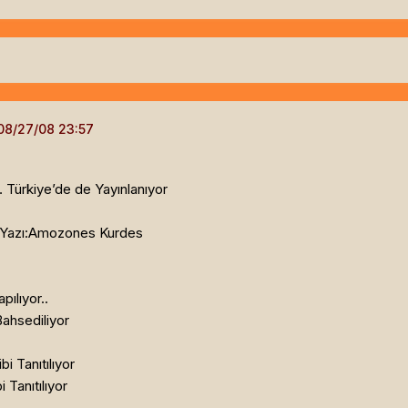
… Türkiye’de de Yayınlanıyor
r Yazı:Amozones Kurdes
pılıyor..
ahsediliyor
bi Tanıtılıyor
 Tanıtılıyor