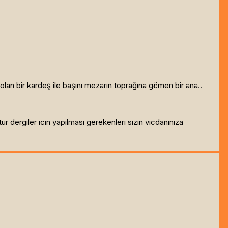
olan bir kardeş ile başını mezarın toprağına gömen bir ana..
tur dergıler ıcın yapılması gerekenlerı sızın vıcdanınıza