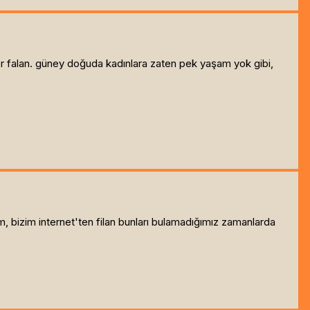
ler falan. güney doğuda kadınlara zaten pek yaşam yok gibi,
m, bizim internet'ten filan bunları bulamadığımız zamanlarda