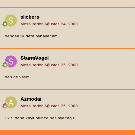
slickers
Mesaj tarihi:
Ağustos 24, 2008
bendee ilk defa oynayacam
SturmVogel
Mesaj tarihi:
Ağustos 25, 2008
ben de varım
Azmodai
Mesaj tarihi:
Ağustos 25, 2008
1 kisi daha kayit olunca baslayacagiz.