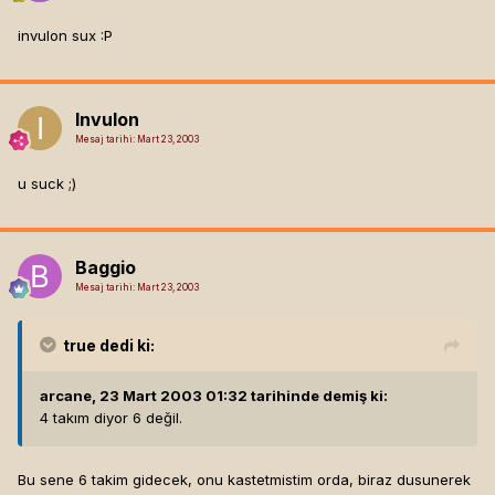
invulon sux :P
Invulon
Mesaj tarihi:
Mart 23, 2003
u suck ;)
Baggio
Mesaj tarihi:
Mart 23, 2003
true
dedi ki:
arcane, 23 Mart 2003 01:32 tarihinde demiş ki:
4 takım diyor 6 değil.
Bu sene 6 takim gidecek, onu kastetmistim orda, biraz dusunerek