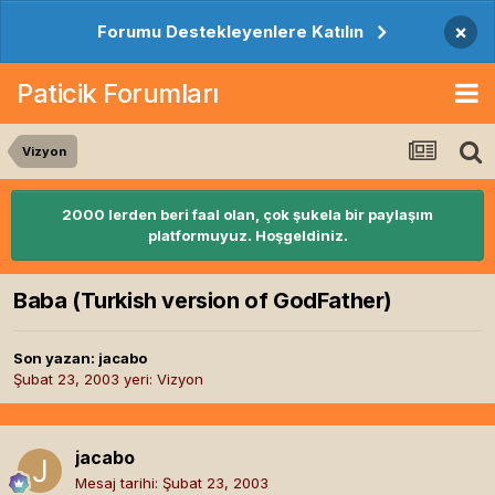
×
Forumu Destekleyenlere Katılın
Paticik Forumları
Vizyon
2000 lerden beri faal olan, çok şukela bir paylaşım
platformuyuz. Hoşgeldiniz.
Baba (Turkish version of GodFather)
Son yazan:
jacabo
Şubat 23, 2003
yeri:
Vizyon
jacabo
Mesaj tarihi:
Şubat 23, 2003