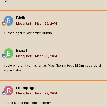
lol
Biyik
Mesaj tarihi:
Nisan 29, 2014
burhan öçal mı oynamıştı bunda?
Esnaf
Mesaj tarihi:
Nisan 29, 2014
böyle bir dizimi varmış lan aslfkjaslf.benim tek bildiğim baba dizisi
süper baba idi.
reampage
Mesaj tarihi:
Nisan 29, 2014
Kucuk kucuk hasmetler istiorum.