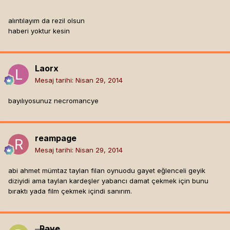
alıntılayım da rezil olsun
haberi yoktur kesin
Laorx
Mesaj tarihi:
Nisan 29, 2014
bayılıyosunuz necromancye
reampage
Mesaj tarihi:
Nisan 29, 2014
abi ahmet mümtaz taylan filan oynuodu gayet eğlenceli geyik
diziyidi ama taylan kardeşler yabancı damat çekmek için bunu
bıraktı yada film çekmek içindi sanırım.
_Rave