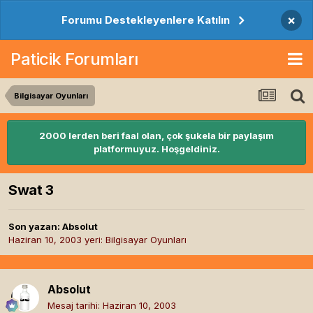
×
Forumu Destekleyenlere Katılın
Paticik Forumları
Bilgisayar Oyunları
2000 lerden beri faal olan, çok şukela bir paylaşım
platformuyuz. Hoşgeldiniz.
Swat 3
Son yazan:
Absolut
Haziran 10, 2003
yeri:
Bilgisayar Oyunları
Absolut
Mesaj tarihi:
Haziran 10, 2003