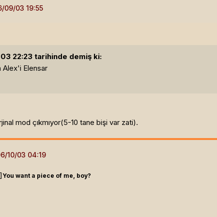
3 22:23 tarihinde demiş ki:
 Alex'i Elensar
nal mod çıkmıyor(5-10 tane bişi var zati).
]
You want a piece of me, boy?