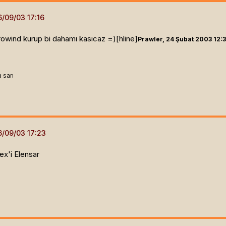
owind kurup bi dahamı kasıcaz =)[hline]
Prawler, 24 Şubat 2003 12:3
 sarı
ex'i Elensar