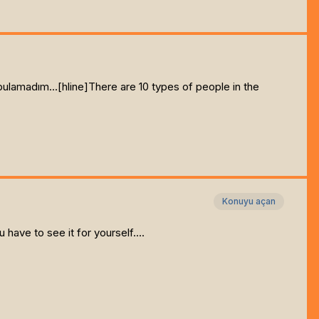
ulamadım...[hline]
There are 10 types of people in the
Konuyu açan
 have to see it for yourself....