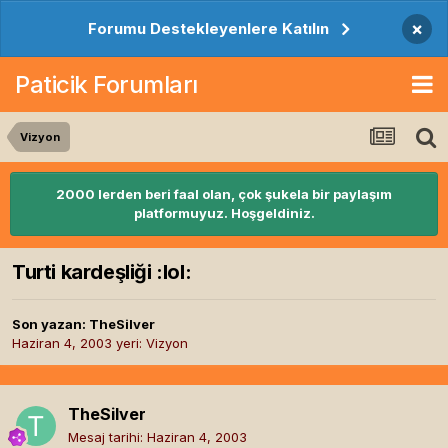
×
Forumu Destekleyenlere Katılın
Paticik Forumları
Vizyon
2000 lerden beri faal olan, çok şukela bir paylaşım
platformuyuz. Hoşgeldiniz.
Turti kardeşliği :lol:
Son yazan:
TheSilver
Haziran 4, 2003
yeri:
Vizyon
TheSilver
Mesaj tarihi:
Haziran 4, 2003