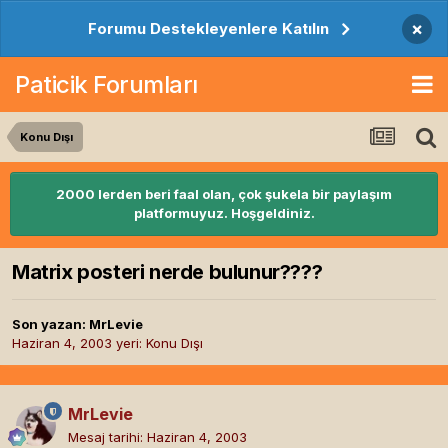
×
Forumu Destekleyenlere Katılın
Paticik Forumları
Konu Dışı
2000 lerden beri faal olan, çok şukela bir paylaşım
platformuyuz. Hoşgeldiniz.
Matrix posteri nerde bulunur????
Son yazan:
MrLevie
Haziran 4, 2003
yeri:
Konu Dışı
MrLevie
Mesaj tarihi:
Haziran 4, 2003