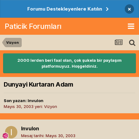
×
Forumu Destekleyenlere Katılın
Paticik Forumları
Vizyon
2000 lerden beri faal olan, çok şukela bir paylaşım
platformuyuz. Hoşgeldiniz.
Dunyayi Kurtaran Adam
Son yazan:
Invulon
Mayıs 30, 2003
yeri:
Vizyon
Invulon
Mesaj tarihi:
Mayıs 30, 2003