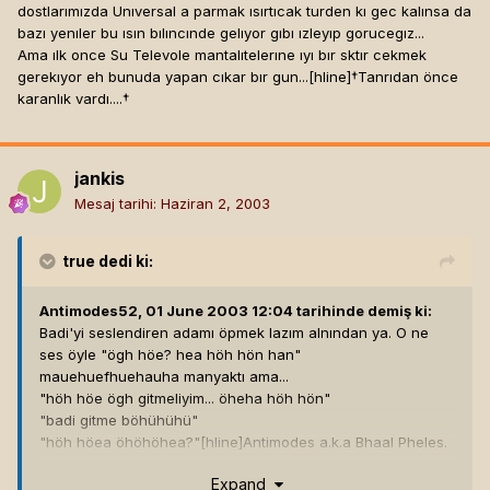
dostlarımızda Unıversal a parmak ısırtıcak turden kı gec kalınsa da
bazı yenıler bu ısın bılıncınde gelıyor gıbı ızleyıp gorucegız...
Ama ılk once Su Televole mantalıtelerıne ıyı bır sktır cekmek
gerekıyor eh bunuda yapan cıkar bır gun...[hline]
†Tanrıdan önce
karanlık vardı....†
jankis
Mesaj tarihi:
Haziran 2, 2003
true
dedi ki:
Antimodes52, 01 June 2003 12:04 tarihinde demiş ki:
Badi'yi seslendiren adamı öpmek lazım alnından ya. O ne
ses öyle "ögh höe? hea höh hön han"
mauehuefhuehauha manyaktı ama...
"höh höe ögh gitmeliyim... öheha höh hön"
"badi gitme böhühühü"
"höh höea öhöhöhea?"[hline]
Antimodes a.k.a Bhaal Pheles.
UIN: 123455555
Expand