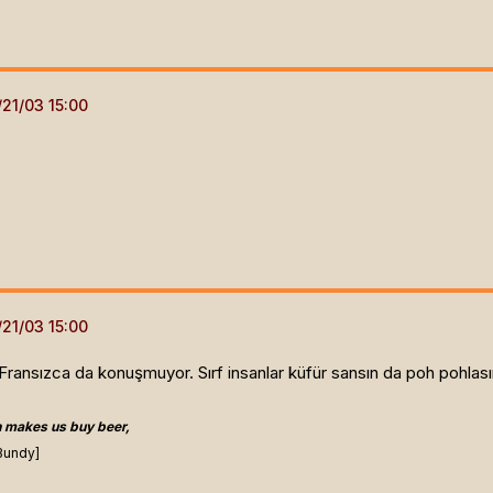
Fransızca da konuşmuyor. Sırf insanlar küfür sansın da poh pohlası
 makes us buy beer,
Bundy]