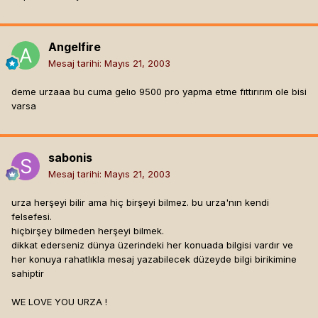
Angelfire
Mesaj tarihi:
Mayıs 21, 2003
deme urzaaa bu cuma gelıo 9500 pro yapma etme fıttırırım ole bisi
varsa
sabonis
Mesaj tarihi:
Mayıs 21, 2003
urza herşeyi bilir ama hiç birşeyi bilmez. bu urza'nın kendi
felsefesi.
hiçbirşey bilmeden herşeyi bilmek.
dikkat ederseniz dünya üzerindeki her konuada bilgisi vardır ve
her konuya rahatlıkla mesaj yazabilecek düzeyde bilgi birikimine
sahiptir
WE LOVE YOU URZA !