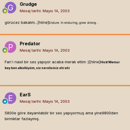
Grudge
Mesaj tarihi:
Mayıs 14, 2003
görücez bakalım...[hline]
Endure. In enduring, grow strong...
Predator
Mesaj tarihi:
Mayıs 14, 2003
Fan'ı nasıl bir ses yapıyor acaba merak ettim :)[hline]
Hick!Memur
bey ben alkollüyüm, siz nerelisiniz ehi ehi
EarS
Mesaj tarihi:
Mayıs 14, 2003
5800e göre dayanılabilir bir ses yapıyormuş ama yine9800den
birmiktar fazlaymış.