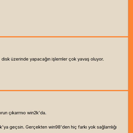
o disk üzerinde yapacağın işlemler çok yavaş oluyor.
orun çıkarmıo win2k'da.
ya geçsin. Gerçekten win98'den hiç farkı yok sağlamlığı