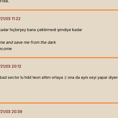
Free.
kadar hiçbirşey bana çektirmedi şimdiye kadar
me and save me from the dark
become
ad sector lu hdd teori attım ortaya :) ona da aynı seyi yapar diyer