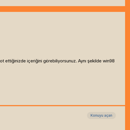
ot ettiğinizde içeriğini görebiliyorsunuz. Aynı şekilde win98
Konuyu açan