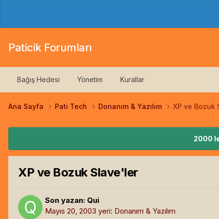
Paticik Forumları
Bağış Hedesi
Yönetim
Kurallar
Ana Sayfa
Pati Tech
Donanım & Yazılım
XP ve Bozuk S
2000 le
XP ve Bozuk Slave'ler
Son yazan:
Qui
Mayıs 20, 2003
yeri:
Donanım & Yazılım