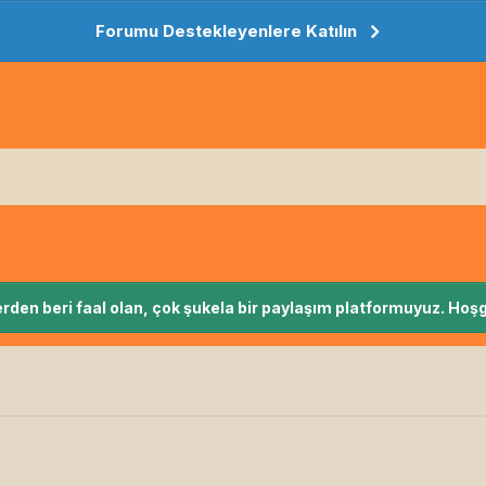
Forumu Destekleyenlere Katılın
rden beri faal olan, çok şukela bir paylaşım platformuyuz. Hoşg