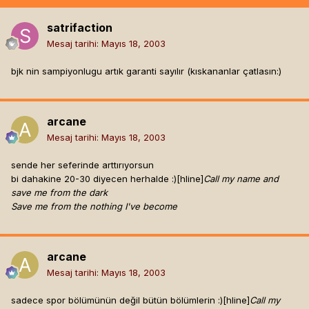
satrifaction
Mesaj tarihi:
Mayıs 18, 2003
bjk nin sampiyonlugu artık garanti sayılır (kıskananlar çatlasın:)
arcane
Mesaj tarihi:
Mayıs 18, 2003
sende her seferinde arttırıyorsun
bi dahakine 20-30 diyecen herhalde :)[hline]
Call my name and
save me from the dark
Save me from the nothing I've become
arcane
Mesaj tarihi:
Mayıs 18, 2003
sadece spor bölümünün değil bütün bölümlerin :)[hline]
Call my