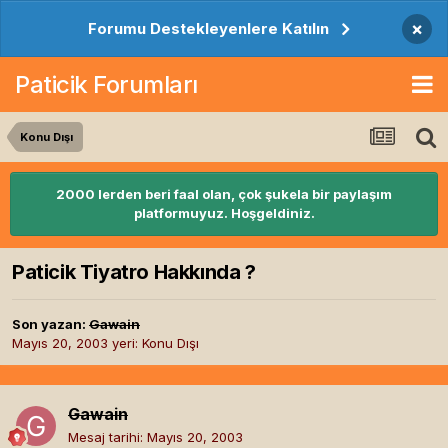
×
Forumu Destekleyenlere Katılın
Paticik Forumları
Konu Dışı
2000 lerden beri faal olan, çok şukela bir paylaşım
platformuyuz. Hoşgeldiniz.
Paticik Tiyatro Hakkında ?
Son yazan:
Gawain
Mayıs 20, 2003
yeri:
Konu Dışı
Gawain
Mesaj tarihi:
Mayıs 20, 2003