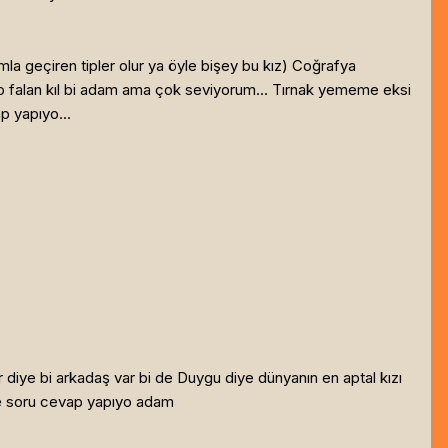
mla geçiren tipler olur ya öyle bişey bu kız) Coğrafya
yo falan kıl bi adam ama çok seviyorum... Tırnak yememe eksi
p yapıyo...
 diye bi arkadaş var bi de Duygu diye dünyanın en aptal kızı
ere soru cevap yapıyo adam