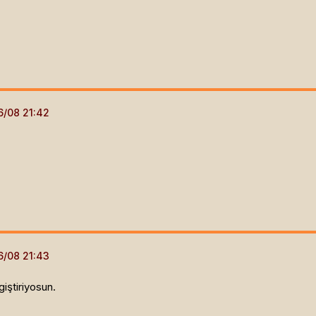
iştiriyosun.