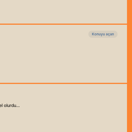
Konuyu açan
 olurdu...