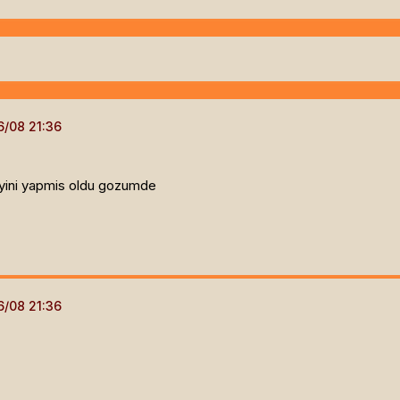
layini yapmis oldu gozumde