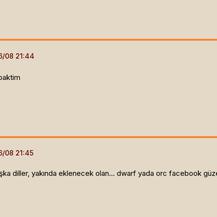
baktim
ka diller, yakında eklenecek olan... dwarf yada orc facebook güzel