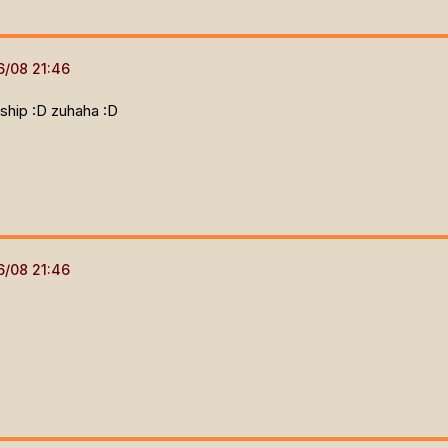
ship :D zuhaha :D