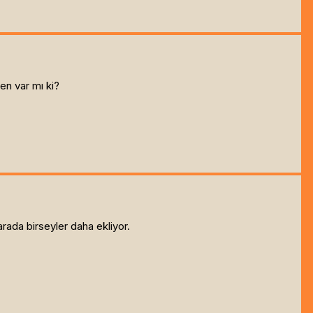
en var mı ki?
rada birseyler daha ekliyor.