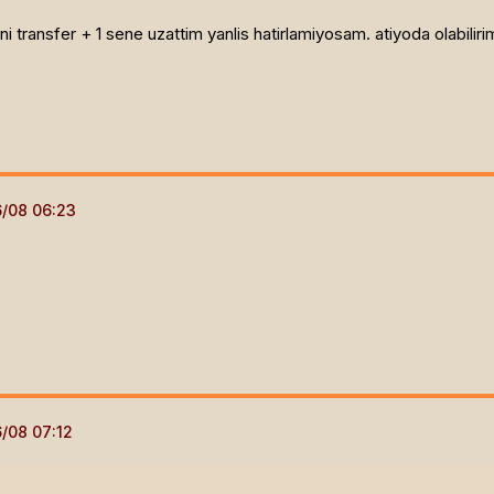
ni transfer + 1 sene uzattim yanlis hatirlamiyosam. atiyoda olabil