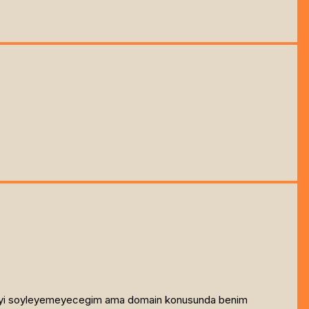
i seyi soyleyemeyecegim ama domain konusunda benim