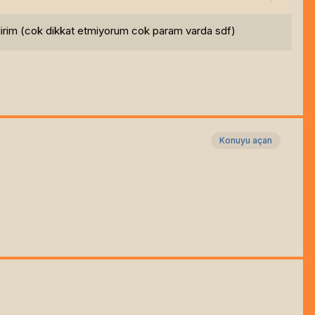
bilirim (cok dikkat etmiyorum cok param varda sdf)
Konuyu açan