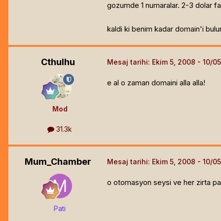
gozumde 1 numaralar. 2-3 dolar fa
kaldi ki benim kadar domain'i bul
Cthulhu
Mesaj tarihi:
Ekim 5, 2008
e al o zaman domaini alla alla!
Mod
31.3k
Mum_Chamber
Mesaj tarihi:
Ekim 5, 2008
o otomasyon seysi ve her zirta pa
Pati