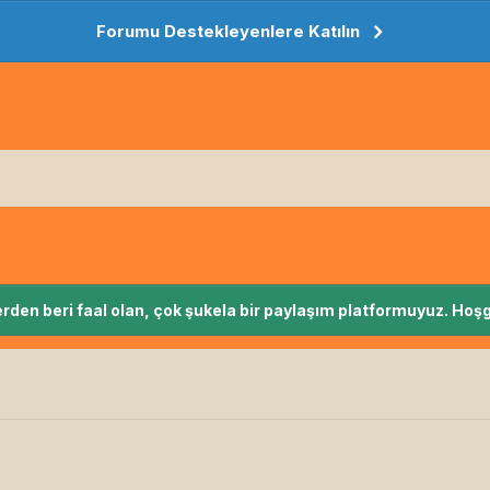
Forumu Destekleyenlere Katılın
rden beri faal olan, çok şukela bir paylaşım platformuyuz. Hoşg