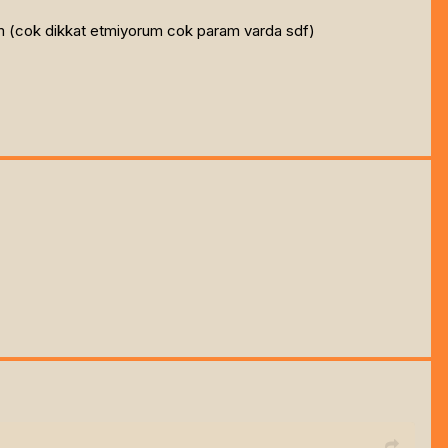
irim (cok dikkat etmiyorum cok param varda sdf)