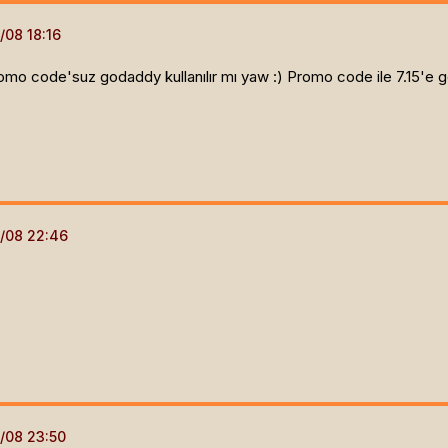
mo code'suz godaddy kullanılır mı yaw :) Promo code ile 7.15'e g