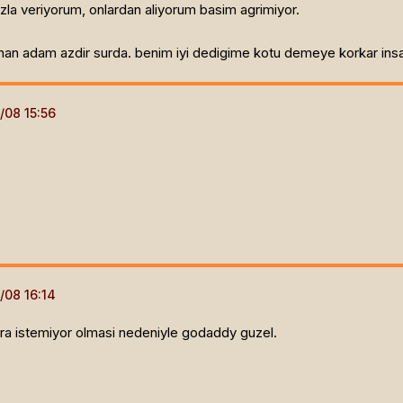
zla veriyorum, onlardan aliyorum basim agrimiyor.
unan adam azdir surda. benim iyi dedigime kotu demeye korkar ins
ra istemiyor olmasi nedeniyle godaddy guzel.