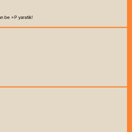
an be =P yaratik!