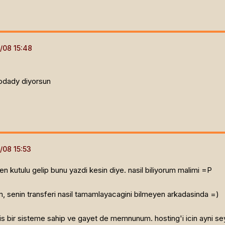
godady diyorsun
n kutulu gelip bunu yazdi kesin diye. nasil biliyorum malimi =P
, senin transferi nasil tamamlayacagini bilmeyen arkadasinda =)
is bir sisteme sahip ve gayet de memnunum. hosting'i icin ayn