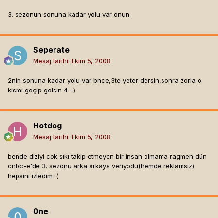
3. sezonun sonuna kadar yolu var onun
Seperate
Mesaj tarihi:
Ekim 5, 2008
2nin sonuna kadar yolu var bnce,3te yeter dersin,sonra zorla o
kısmı geçip gelsin 4 =)
Hotdog
Mesaj tarihi:
Ekim 5, 2008
bende diziyi cok sıkı takip etmeyen bir insan olmama ragmen dün
cnbc-e'de 3. sezonu arka arkaya veriyodu(hemde reklamsız)
hepsini izledim :(
0ne