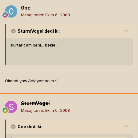
0ne
Mesaj tarihi:
Ekim 6, 2008
SturmVogel
dedi ki:
kurtarıcam seni... bekle...
Olmadı yaw.Anlayamadım :(
SturmVogel
Mesaj tarihi:
Ekim 6, 2008
0ne
dedi ki: