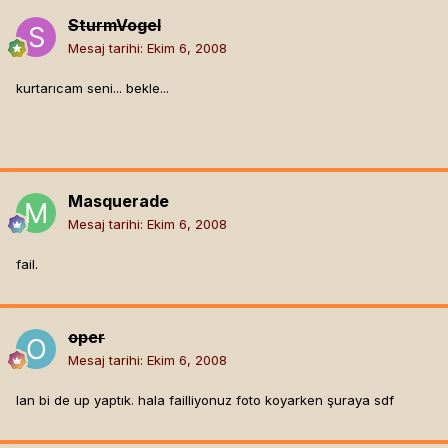
SturmVogel
Mesaj tarihi:
Ekim 6, 2008
kurtarıcam seni... bekle...
Masquerade
Mesaj tarihi:
Ekim 6, 2008
fail.
oper
Mesaj tarihi:
Ekim 6, 2008
lan bi de up yaptık. hala failliyonuz foto koyarken şuraya sdf