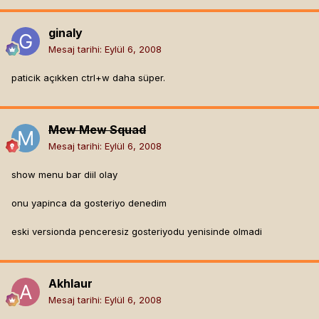
ginaly
Mesaj tarihi:
Eylül 6, 2008
paticik açıkken ctrl+w daha süper.
Mew Mew Squad
Mesaj tarihi:
Eylül 6, 2008
show menu bar diil olay
onu yapinca da gosteriyo denedim
eski versionda penceresiz gosteriyodu yenisinde olmadi
Akhlaur
Mesaj tarihi:
Eylül 6, 2008