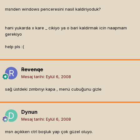
msnden windows penceresini nasil kaldiriyoduk?
hani yukarda x kare _ cikiyo ya o bari kaldirmak icin naapmam
gerekiyo
help pls :(
Revenqe
Mesaj tarihi:
Eylül 6, 2008
sağ üstdeki zımbırıyı kapa , menü cubuğunu gizle
Dynun
Mesaj tarihi:
Eylül 6, 2008
msn açıkken ctrl boşluk yap çok güzel oluyo.