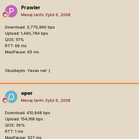
Prawler
Mesaj tarihi:
Eylül 6, 2008
Download: 3,775,960 bps
Upload: 1,490,784 bps
QOS: 51%
RTT: 66 ms
MaxPause: 65 ms
Okuldayim. Yavas net :(
oper
Mesaj tarihi:
Eylül 6, 2008
Download: 410,648 bps
Upload: 154,168 bps
QOS: 36%
RTT: 1 ms
MaxPause: 327 ms