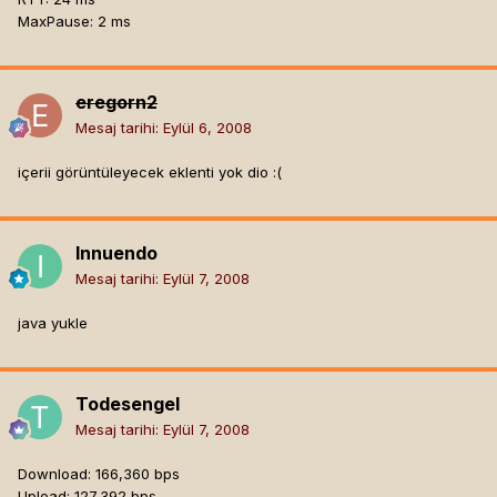
MaxPause: 2 ms
eregorn2
Mesaj tarihi:
Eylül 6, 2008
içerii görüntüleyecek eklenti yok dio :(
Innuendo
Mesaj tarihi:
Eylül 7, 2008
java yukle
Todesengel
Mesaj tarihi:
Eylül 7, 2008
Download: 166,360 bps
Upload: 127,392 bps