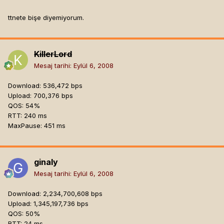
ttnete bişe diyemiyorum.
KillerLord
Mesaj tarihi:
Eylül 6, 2008
Download: 536,472 bps
Upload: 700,376 bps
QOS: 54%
RTT: 240 ms
MaxPause: 451 ms
ginaly
Mesaj tarihi:
Eylül 6, 2008
Download: 2,234,700,608 bps
Upload: 1,345,197,736 bps
QOS: 50%
RTT: 24 ms