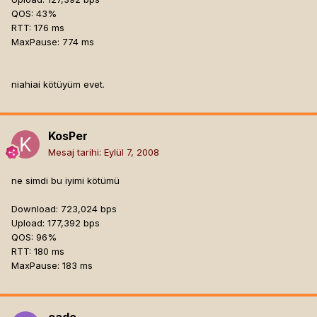
QOS: 43%
RTT: 176 ms
MaxPause: 774 ms
niahiai kötüyüm evet.
KosPer
Mesaj tarihi:
Eylül 7, 2008
ne simdi bu iyimi kötümü
Download: 723,024 bps
Upload: 177,392 bps
QOS: 96%
RTT: 180 ms
MaxPause: 183 ms