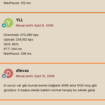
MaxPause: 312 ms
YLL
Mesaj tarihi:
Eylül 8, 2008
Download: 470,080 bps
Upload: 234,192 bps
QOS: 66%
RTT: 244 ms
MaxPause: 338 ms
d1evas
Mesaj tarihi:
Eylül 10, 2008
bi sorun var gibi bunda benim bağlantı 4096 ama 1024 müş gibi
gözüküo :S başka sitede baktım normal herşey bu sitede garip