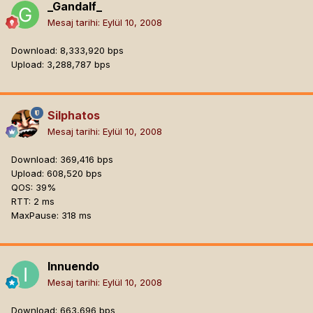
_Gandalf_
Mesaj tarihi:
Eylül 10, 2008
Download: 8,333,920 bps
Upload: 3,288,787 bps
Silphatos
Mesaj tarihi:
Eylül 10, 2008
Download: 369,416 bps
Upload: 608,520 bps
QOS: 39%
RTT: 2 ms
MaxPause: 318 ms
Innuendo
Mesaj tarihi:
Eylül 10, 2008
Download: 663,696 bps