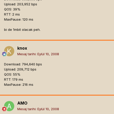
Upload: 203,952 bps
QOS: 39%
RTT: 2 ms
MaxPause: 120 ms
bi de 1mbit olacak peh.
knox
Mesaj tarihi:
Eylül 10, 2008
Download: 794,640 bps
Upload: 209,712 bps
QOS: 55%
RTT: 179 ms
MaxPause: 216 ms
AMO
Mesaj tarihi:
Eylül 10, 2008