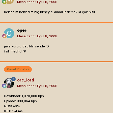
Mesaj tarihi:
Eylül 8, 2008
bekledim bekledim hiç birşey çıkmadı P demek ki çok hızlı
oper
Mesaj tarihi:
Eylül 8, 2008
java kurulu degildir sende :D
faili mechul :P
Genel Yönetici
orc_lord
Mesaj tarihi:
Eylül 8, 2008
Download: 1,378,880 bps
Upload: 838,864 bps
QOS: 40%
RTT: 174 ms