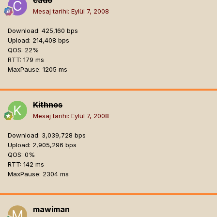
cado
Mesaj tarihi:
Eylül 7, 2008
Download: 425,160 bps
Upload: 214,408 bps
QOS: 22%
RTT: 179 ms
MaxPause: 1205 ms
Kithnos
Mesaj tarihi:
Eylül 7, 2008
Download: 3,039,728 bps
Upload: 2,905,296 bps
QOS: 0%
RTT: 142 ms
MaxPause: 2304 ms
mawiman