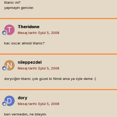
titanic mi?
yapmayin gencler.
Theridone
Mesaj tarihi:
Eylül 5, 2008
kac oscar almisti titanic?
nileppezdel
Mesaj tarihi:
Eylül 5, 2008
doryciğim titanic çok güzel bi filmdi ama ya öyle deme :(
dory
Mesaj tarihi:
Eylül 5, 2008
ben vermedim, ne bileyim.