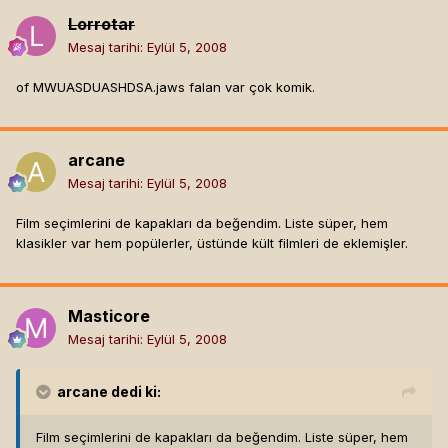
Lorrotar
Mesaj tarihi:
Eylül 5, 2008
of MWUASDUASHDSA.jaws falan var çok komik.
arcane
Mesaj tarihi:
Eylül 5, 2008
Film seçimlerini de kapakları da beğendim. Liste süper, hem
klasikler var hem popülerler, üstünde kült filmleri de eklemişler.
Masticore
Mesaj tarihi:
Eylül 5, 2008
arcane
dedi ki:
Film seçimlerini de kapakları da beğendim. Liste süper, hem