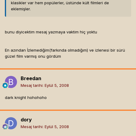
klasikler var hem popülerler, üstünde kült filmleri de
eklemişler.
bunu diyicektim mesaj yazmaya vaktim hiç yoktu
En azından İzlemediğim(farkında olmadığım) ve izlenesi bir sürü
güzel film varmış onu gördüm
Breedan
Mesaj tarihi:
Eylül 5, 2008
dark knight hohohoho
dory
Mesaj tarihi:
Eylül 5, 2008