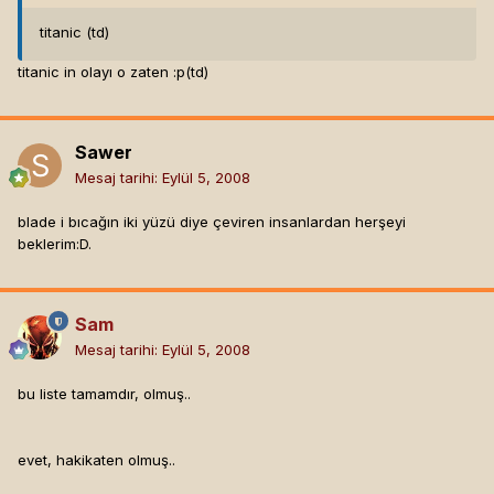
titanic (td)
titanic in olayı o zaten :p(td)
Sawer
Mesaj tarihi:
Eylül 5, 2008
blade i bıcağın iki yüzü diye çeviren insanlardan herşeyi
beklerim:D.
Sam
Mesaj tarihi:
Eylül 5, 2008
bu liste tamamdır, olmuş..
evet, hakikaten olmuş..