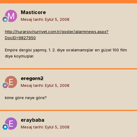
Masticore
Mesaj tarihi:
Eylül 5, 2008
http://hurarsiv.hurriyet.com.tr/goster/alarmnews.aspx?
DocID=9827950
Empire dergisi yapmış. 1. 2. diye sıralamamışlar en güzel 100 film
diye koymuşlar.
eregorn2
Mesaj tarihi:
Eylül 5, 2008
kime göre neye göre?
eraybaba
Mesaj tarihi:
Eylül 5, 2008