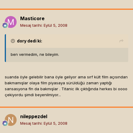
Masticore
Mesaj tarihi:
Eylül 5, 2008
dory
dedi ki:
ben vermedim, ne bileyim.
suanda öyle gelebilir bana öyle geliyor ama sırf kült film açısından
bakmamışlar olaya film piyasaya sürüldüğü zaman yaptığı
sansasyona fln da bakmışlar . Titanic ilk çıktığında herkes bi oooo
çekiyordu şimdi beyenilmiyor...
nileppezdel
Mesaj tarihi:
Eylül 5, 2008