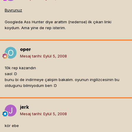
Buyrunuz
Googleda Ass Hunter diye arattım (nedense) ilk çıkan linki
koydum. Ama yine de rep isterim.
oper
Mesaj tarihi:
Eylül 5, 2008
10k rep kazandın
saol :D
bunu bi de indirmeye çalışim bakalım. oyunun ingilizcesinin bu
oldugunu bilmiyodum ben :D
jerk
Mesaj tarihi:
Eylül 5, 2008
kör ebe