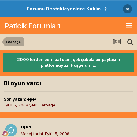
×
Forumu Destekleyenlere Katılın
Paticik Forumları
Garbage
2000 lerden beri faal olan, çok şukela bir paylaşım
platformuyuz. Hoşgeldiniz.
Bi oyun vardı
Son yazan:
oper
Eylül 5, 2008
yeri:
Garbage
oper
Mesaj tarihi:
Eylül 5, 2008