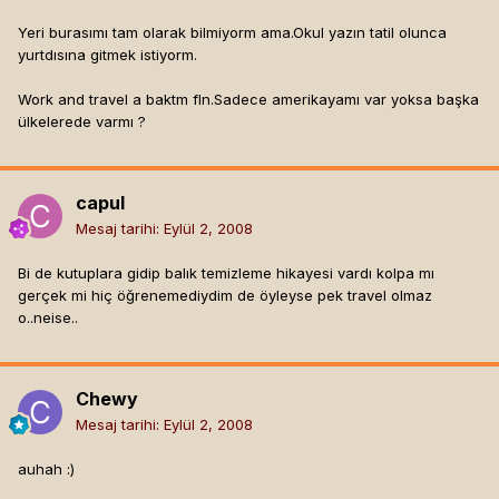
Yeri burasımı tam olarak bilmiyorm ama.Okul yazın tatil olunca
yurtdısına gitmek istiyorm.
Work and travel a baktm fln.Sadece amerikayamı var yoksa başka
ülkelerede varmı ?
capul
Mesaj tarihi:
Eylül 2, 2008
Bi de kutuplara gidip balık temizleme hikayesi vardı kolpa mı
gerçek mi hiç öğrenemediydim de öyleyse pek travel olmaz
o..neise..
Chewy
Mesaj tarihi:
Eylül 2, 2008
auhah :)