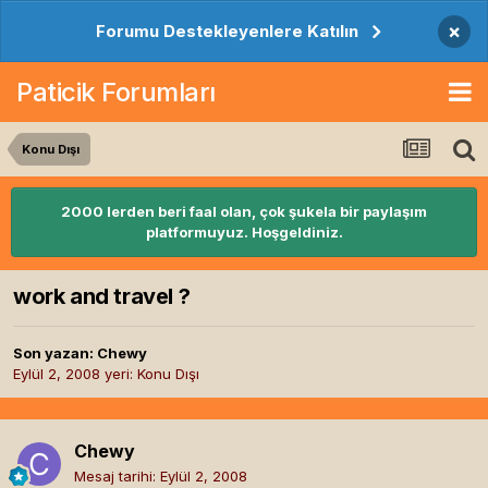
×
Forumu Destekleyenlere Katılın
Paticik Forumları
Konu Dışı
2000 lerden beri faal olan, çok şukela bir paylaşım
platformuyuz. Hoşgeldiniz.
work and travel ?
Son yazan:
Chewy
Eylül 2, 2008
yeri:
Konu Dışı
Chewy
Mesaj tarihi:
Eylül 2, 2008