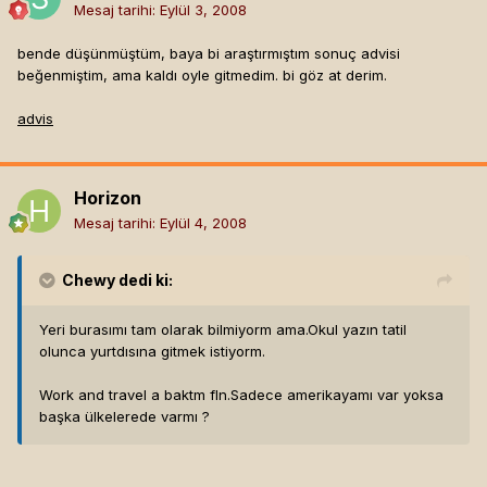
Mesaj tarihi:
Eylül 3, 2008
bende düşünmüştüm, baya bi araştırmıştım sonuç advisi
beğenmiştim, ama kaldı oyle gitmedim. bi göz at derim.
advis
Horizon
Mesaj tarihi:
Eylül 4, 2008
Chewy
dedi ki:
Yeri burasımı tam olarak bilmiyorm ama.Okul yazın tatil
olunca yurtdısına gitmek istiyorm.
Work and travel a baktm fln.Sadece amerikayamı var yoksa
başka ülkelerede varmı ?