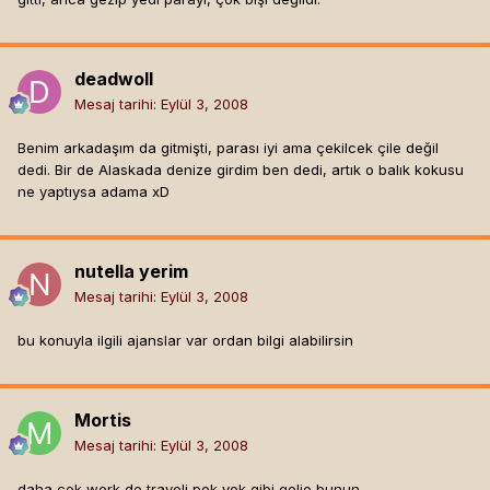
deadwoll
Mesaj tarihi:
Eylül 3, 2008
Benim arkadaşım da gitmişti, parası iyi ama çekilcek çile değil
dedi. Bir de Alaskada denize girdim ben dedi, artık o balık kokusu
ne yaptıysa adama xD
nutella yerim
Mesaj tarihi:
Eylül 3, 2008
bu konuyla ilgili ajanslar var ordan bilgi alabilirsin
Mortis
Mesaj tarihi:
Eylül 3, 2008
daha çok work de traveli pek yok gibi gelio bunun.