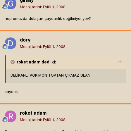
ginaly
Mesaj tarihi:
Eylül 1, 2008
hep omuzda dolaşan çaydanlık değilmiydi yov?
dory
Mesaj tarihi:
Eylül 1, 2008
roket adam
dedi ki:
DELİKANLI POKİMON TOPTAN ÇIKMAZ ULAN
saydek
roket adam
Mesaj tarihi:
Eylül 1, 2008