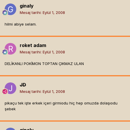
ginaly
Mesaj tarihi:
Eylül 1, 2008
hilmi abiye selam.
roket adam
Mesaj tarihi:
Eylül 1, 2008
DELİKANLI POKİMON TOPTAN ÇIKMAZ ULAN
JD
Mesaj tarihi:
Eylül 1, 2008
pikaçu tek işte erkek içeri girmiodu hiç hep omuzda dolaşıodu
şebek