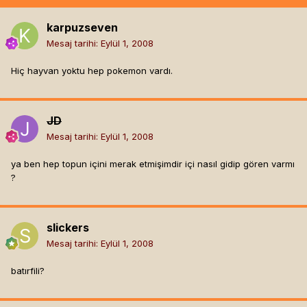
karpuzseven
Mesaj tarihi:
Eylül 1, 2008
Hiç hayvan yoktu hep pokemon vardı.
JD
Mesaj tarihi:
Eylül 1, 2008
ya ben hep topun içini merak etmişimdir içi nasıl gidip gören varmı
?
slickers
Mesaj tarihi:
Eylül 1, 2008
batırfili?