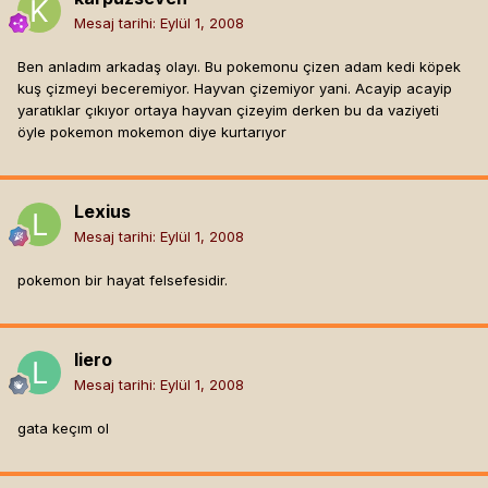
Mesaj tarihi:
Eylül 1, 2008
Ben anladım arkadaş olayı. Bu pokemonu çizen adam kedi köpek
kuş çizmeyi beceremiyor. Hayvan çizemiyor yani. Acayip acayip
yaratıklar çıkıyor ortaya hayvan çizeyim derken bu da vaziyeti
öyle pokemon mokemon diye kurtarıyor
Lexius
Mesaj tarihi:
Eylül 1, 2008
pokemon bir hayat felsefesidir.
liero
Mesaj tarihi:
Eylül 1, 2008
gata keçım ol