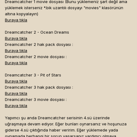
Dreamcatcher 1 movie dosyası (Bunu yüklemeniz şart değil ama
yüklemek isterseniz *.bik uzantılı dosyayı "movies" klasörünün
altına kopyalayın)
Buraya tıkla
Dreamcatcher 2 - Ocean Dreams
Buraya tıkla
Dreamcatcher 2 hak pack dosyası :
Buraya tıkla
Dreamcatcher 2 movie dosyası :
Buraya tıkla
Dreamcatcher 3 - Pit of Stars
Buraya tıkla
Dreamcatcher 3 hak pack dosyası :
Buraya tıkla
Dreamcatcher 3 movie dosyası :
Buraya tıkla
Yapımcı şu anda Dreamcatcher serisinin 4.sü üzerinde
uğraşmaya devam ediyor. Eğer bunları oynarsanız ve hoşunuza
giderse 4.sü çıktığında haber veririm. Eğer yüklemede yada
oynamada herhangi bir sorun yaşarsanız yardımcı olmaya