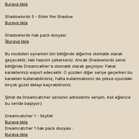
Buraya tıkla
Shadowlords 5 - Enter the Shadow
Buraya tıkla
Shadowlords hak pack dosyası:
]
Buraya tıkla
Bu modülleri oynarken biri bittiğinde diğerine otomatik olarak
geçecektir, tabi hepsini çekerseniz. Ancak Shadowlords serisi
bittiğinde Dreamcather'a otomatik olarak geçmiyor. Fakat
karakterinizi export edecektir. O yüzden diğer seriye geçerken bu
karakteri kullanabilirsiniz, hatta kullanmalısınız da yoksa oyundaki
birçok güzel detayı kaçırabilirsiniz.
Şimdi de Dreamcatcher serisinin adreslerini veriyim. Asıl eğlence
bu seride başlıyor:)
Dreamcatcher 1 - Skyfall
Buraya tıkla
Dreamcatcher 1 hak pack dosyası :
Buraya tıkla