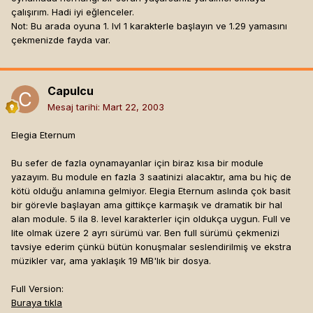
çalışırım. Hadi iyi eğlenceler.
Not: Bu arada oyuna 1. lvl 1 karakterle başlayın ve 1.29 yamasını
çekmenizde fayda var.
Capulcu
Mesaj tarihi:
Mart 22, 2003
Elegia Eternum
Bu sefer de fazla oynamayanlar için biraz kısa bir module
yazayım. Bu module en fazla 3 saatinizi alacaktır, ama bu hiç de
kötü olduğu anlamına gelmiyor. Elegia Eternum aslında çok basit
bir görevle başlayan ama gittikçe karmaşık ve dramatik bir hal
alan module. 5 ila 8. level karakterler için oldukça uygun. Full ve
lite olmak üzere 2 ayrı sürümü var. Ben full sürümü çekmenizi
tavsiye ederim çünkü bütün konuşmalar seslendirilmiş ve ekstra
müzikler var, ama yaklaşık 19 MB'lık bir dosya.
Full Version:
Buraya tıkla