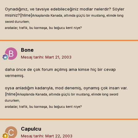
Oynadığınız, ve tavsiye edebileceğiniz modlar nelerdir? Söyler
misiniz?[hline]
Arkaplanda Kanada, altımda güçlü bir mustang, elimde long
sword dururken;
arabalar, trafik, bu karmaşa, bu boğucu kent niye?
Bone
Mesaj tarihi:
Mart 21, 2003
daha önce de çok forum açılmış ama kimse hiç bir cevap
vermemiş.
oysa anladığım kadarıyla, mod denemiş, oynamış çok insan var.
[hline]
Arkaplanda Kanada, altımda güçlü bir mustang, elimde long sword
dururken;
arabalar, trafik, bu karmaşa, bu boğucu kent niye?
Capulcu
Mesaj tarihi:
Mart 22, 2003