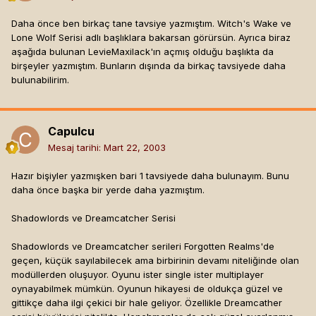
Daha önce ben birkaç tane tavsiye yazmıştım. Witch's Wake ve
Lone Wolf Serisi adlı başlıklara bakarsan görürsün. Ayrıca biraz
aşağıda bulunan LevieMaxilack'ın açmış olduğu başlıkta da
birşeyler yazmıştım. Bunların dışında da birkaç tavsiyede daha
bulunabilirim.
Capulcu
Mesaj tarihi:
Mart 22, 2003
Hazır bişiyler yazmışken bari 1 tavsiyede daha bulunayım. Bunu
daha önce başka bir yerde daha yazmıştım.
Shadowlords ve Dreamcatcher Serisi
Shadowlords ve Dreamcatcher serileri Forgotten Realms'de
geçen, küçük sayılabilecek ama birbirinin devamı niteliğinde olan
modüllerden oluşuyor. Oyunu ister single ister multiplayer
oynayabilmek mümkün. Oyunun hikayesi de oldukça güzel ve
gittikçe daha ilgi çekici bir hale geliyor. Özellikle Dreamcather