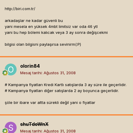
http://biri.com.tr/
arkadaşlar ne kadar güvenli bu
yani mesela en yüksek 4mbt limitsiz var oda 46 ytl
yani bu hep bölemi kalıcak veya 3 ay sonra değişcekmi
bilgisi olan bilgisni paylaşırsa sevinirm(:P)
olorin84
Mesaj tarihi:
Ağustos 31, 2008
# Kampanya fiyatları Kredi Kartlı satışlarda 3 ay süre ile geçerlidir.
# Kampanya fiyatları diğer satışlarda 2 ay boyunca geçerlidir.
şöle bir ibare var altta sürekli değil yani o fiyatlar
shuTdoWnX
Mesaj tarihi:
Ağustos 31, 2008