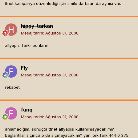
ttnet kampanya düzenlediği için smile da falan da aynısı var.
hippy_tarkan
Mesaj tarihi:
Ağustos 31, 2008
altyapısı farklı bunların
Fly
Mesaj tarihi:
Ağustos 31, 2008
rekabet
funq
Mesaj tarihi:
Ağustos 31, 2008
anlamadığım, sonuçta ttnet altyapısı kullanılmayacak mı?
bağlantılar s.çınca o da s.çmayacak mı? yani tek fark 444 0 375