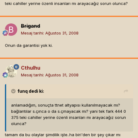
teki cahiller yerine özenli insanları mı arayacağız sorun olunca?
Brigand
Mesaj tarihi:
Ağustos 31, 2008
Onun da garantisi yok ki.
Cthulhu
Mesaj tarihi:
Ağustos 31, 2008
funq
dedi ki:
anlamadığım, sonuçta ttnet altyapısı kullanılmayacak mı?
bağlantılar s.çınca o da s.çmayacak mı? yani tek fark 444 0
375 teki cahiller yerine özenli insanları mı arayacağız sorun
olunca?
tamam da bu olaylar şimdilik işte..ha biri'den bir şey çıkar mı