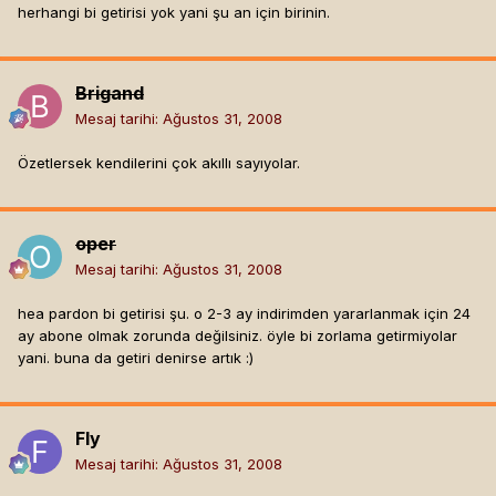
herhangi bi getirisi yok yani şu an için birinin.
Brigand
Mesaj tarihi:
Ağustos 31, 2008
Özetlersek kendilerini çok akıllı sayıyolar.
oper
Mesaj tarihi:
Ağustos 31, 2008
hea pardon bi getirisi şu. o 2-3 ay indirimden yararlanmak için 24
ay abone olmak zorunda değilsiniz. öyle bi zorlama getirmiyolar
yani. buna da getiri denirse artık :)
Fly
Mesaj tarihi:
Ağustos 31, 2008