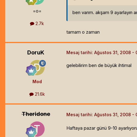
=o=
ben varım. akşam 9 ayarlayın 
2.7k
tamam o zaman
DoruK
Mesaj tarihi:
Ağustos 31, 2008
gelebilirim ben de büyük ihtimal
Mod
21.6k
Theridone
Mesaj tarihi:
Ağustos 31, 2008
Haftaya pazar günü 9-10 ayarlıyor