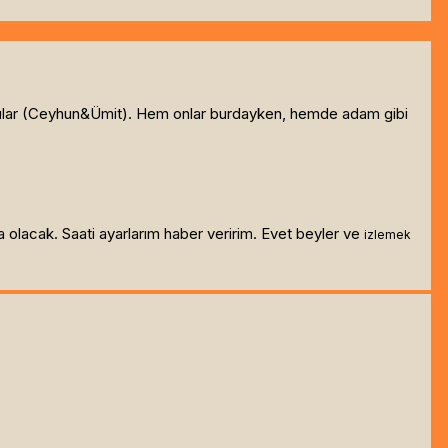
andılar (Ceyhun&Ümit). Hem onlar burdayken, hemde adam gibi
a olacak. Saati ayarlarım haber veririm. Evet beyler ve
izlemek