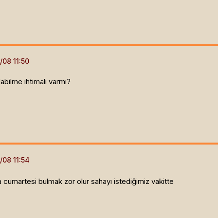
bilme ihtimali varmı?
cumartesi bulmak zor olur sahayı istediğimiz vakitte