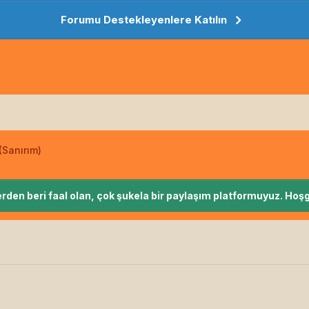
Forumu Destekleyenlere Katılın
(Sanırım)
rden beri faal olan, çok şukela bir paylaşım platformuyuz. Hoşg