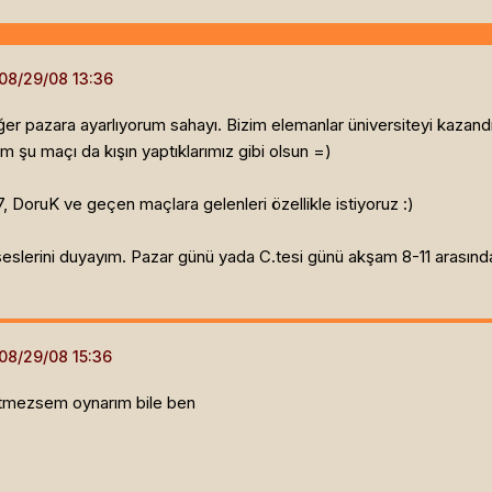
Diğer pazara ayarlıyorum sahayı. Bizim elemanlar üniversiteyi kaz
ım şu maçı da kışın yaptıklarımız gibi olsun =)
 DoruK ve geçen maçlara gelenleri özellikle istiyoruz :)
 seslerini duyayım. Pazar günü yada C.tesi günü akşam 8-11 arasınd
 gitmezsem oynarım bile ben