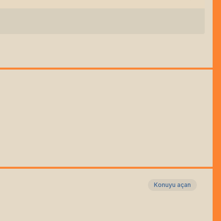
Konuyu açan