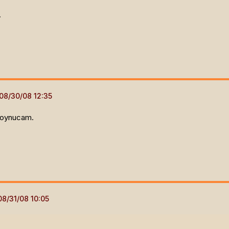
.
 oynucam.