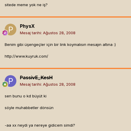
sitede meme yok ne iş?
PhysX
Mesaj tarihi:
Ağustos 28, 2008
Benim gibi üşengeçler için bir link koymalısın mesajın altına :)
http://www.kuyruk.com/
PassivE_KesH
Mesaj tarihi:
Ağustos 28, 2008
sen bunu o kd büyüt ki
söyle muhabbetler dönsün
-aa xx neydi ya nereye gidicem simdi?