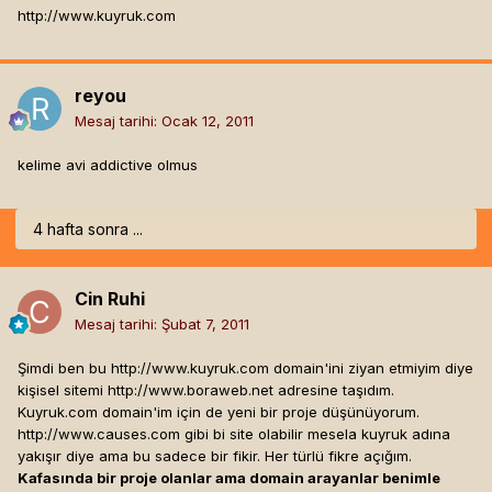
http://www.kuyruk.com
reyou
Mesaj tarihi:
Ocak 12, 2011
kelime avi addictive olmus
4 hafta sonra ...
Cin Ruhi
Mesaj tarihi:
Şubat 7, 2011
Şimdi ben bu http://www.kuyruk.com domain'ini ziyan etmiyim diye
kişisel sitemi http://www.boraweb.net adresine taşıdım.
Kuyruk.com domain'im için de yeni bir proje düşünüyorum.
http://www.causes.com gibi bi site olabilir mesela kuyruk adına
yakışır diye ama bu sadece bir fikir. Her türlü fikre açığım.
Kafasında bir proje olanlar ama domain arayanlar benimle