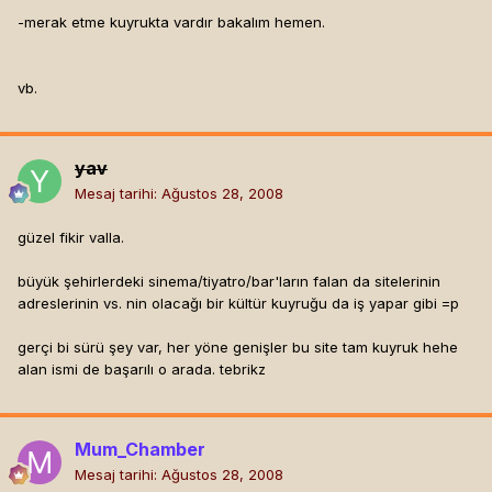
-merak etme kuyrukta vardır bakalım hemen.
vb.
yav
Mesaj tarihi:
Ağustos 28, 2008
güzel fikir valla.
büyük şehirlerdeki sinema/tiyatro/bar'ların falan da sitelerinin
adreslerinin vs. nin olacağı bir kültür kuyruğu da iş yapar gibi =p
gerçi bi sürü şey var, her yöne genişler bu site tam kuyruk hehe
alan ismi de başarılı o arada. tebrikz
Mum_Chamber
Mesaj tarihi:
Ağustos 28, 2008