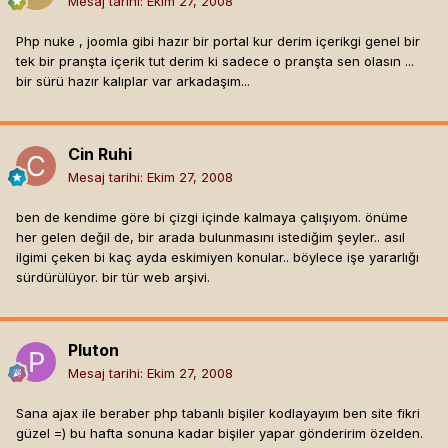
Mesaj tarihi:
Ekim 27, 2008
Php nuke , joomla gibi hazır bir portal kur derim içerikgi genel bir
tek bir pranşta içerik tut derim ki sadece o pranşta sen olasın ...
bir sürü hazır kalıplar var arkadaşım...
Cin Ruhi
Mesaj tarihi:
Ekim 27, 2008
ben de kendime göre bi çizgi içinde kalmaya çalışıyom. önüme
her gelen değil de, bir arada bulunmasını istediğim şeyler.. asıl
ilgimi çeken bi kaç ayda eskimiyen konular.. böylece işe yararlığı
sürdürülüyor. bir tür web arşivi.
Pluton
Mesaj tarihi:
Ekim 27, 2008
Sana ajax ile beraber php tabanlı bişiler kodlayayım ben site fikri
güzel =) bu hafta sonuna kadar bişiler yapar gönderirim özelden.