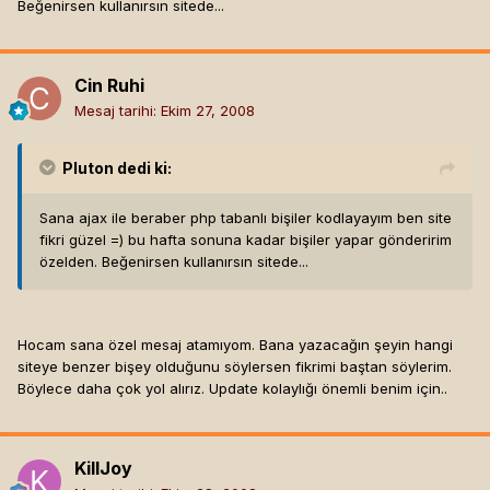
Beğenirsen kullanırsın sitede...
Cin Ruhi
Mesaj tarihi:
Ekim 27, 2008
Pluton
dedi ki:
Sana ajax ile beraber php tabanlı bişiler kodlayayım ben site
fikri güzel =) bu hafta sonuna kadar bişiler yapar gönderirim
özelden. Beğenirsen kullanırsın sitede...
Hocam sana özel mesaj atamıyom. Bana yazacağın şeyin hangi
siteye benzer bişey olduğunu söylersen fikrimi baştan söylerim.
Böylece daha çok yol alırız. Update kolaylığı önemli benim için..
KillJoy