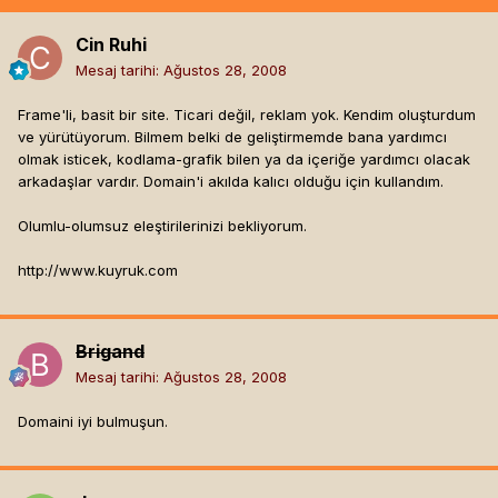
Cin Ruhi
Mesaj tarihi:
Ağustos 28, 2008
Frame'li, basit bir site. Ticari değil, reklam yok. Kendim oluşturdum
ve yürütüyorum. Bilmem belki de geliştirmemde bana yardımcı
olmak isticek, kodlama-grafik bilen ya da içeriğe yardımcı olacak
arkadaşlar vardır. Domain'i akılda kalıcı olduğu için kullandım.
Olumlu-olumsuz eleştirilerinizi bekliyorum.
http://www.kuyruk.com
Brigand
Mesaj tarihi:
Ağustos 28, 2008
Domaini iyi bulmuşun.