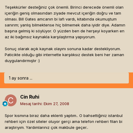
Teşekkürler desteğiniz çok önemli. Birinci derecede önemli olan
içeriğin geniş olmasından ziyade mevcut içeriğin doğru ve tam
olması. Bill Gates amcanın bi lafı vardı, kitabında okumuştum
sanırım; yanlış bilmektense hiç bilmemek daha iyidir diye. Adamın
başına gelmiş ki söylüyor. O yüzden ben de herşeyi koyarken en
az iki bağımsız kaynakla karşılaştırma yapıyorum.
Sonuç olarak açık kaynak olayını sonuna kadar destekliyorum.
Paticikte olduğu gibi internette karşılıksız destek beni her zaman
duygulandırmıştır :)
1 ay sonra ...
Cin Ruhi
Mesaj tarihi:
Ekim 27, 2008
Spor kısmına biraz daha eklenti yaptım.. O bahsettiğiniz istanbul
rehberi için özel siteler oluyor gerçi ama telefon rehberi filan bi
araştırıyım. Yardımlarınız çok makbule geçer..