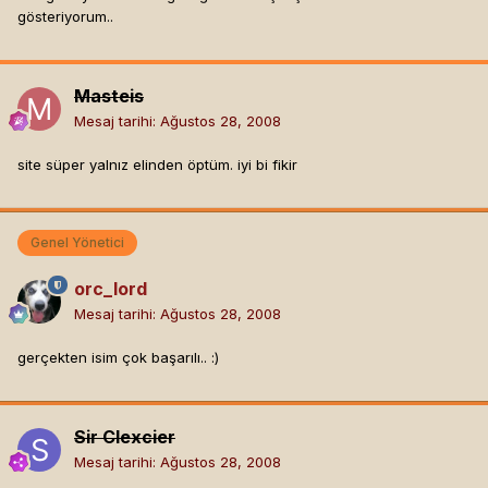
gösteriyorum..
Masteis
Mesaj tarihi:
Ağustos 28, 2008
site süper yalnız elinden öptüm. iyi bi fikir
Genel Yönetici
orc_lord
Mesaj tarihi:
Ağustos 28, 2008
gerçekten isim çok başarılı.. :)
Sir Clexcier
Mesaj tarihi:
Ağustos 28, 2008