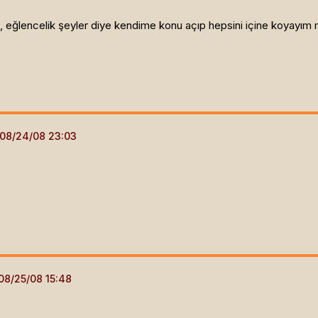
, eğlencelik şeyler diye kendime konu açıp hepsini içine koyayım 