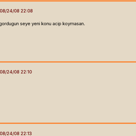
r gordugun seye yeni konu acip koymasan.