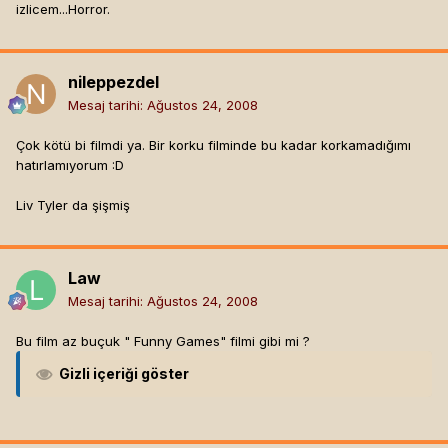
izlicem...Horror.
nileppezdel
Mesaj tarihi:
Ağustos 24, 2008
Çok kötü bi filmdi ya. Bir korku filminde bu kadar korkamadığımı
hatırlamıyorum :D
Liv Tyler da şişmiş
Law
Mesaj tarihi:
Ağustos 24, 2008
Bu film az buçuk " Funny Games" filmi gibi mi ?
Gizli içeriği göster