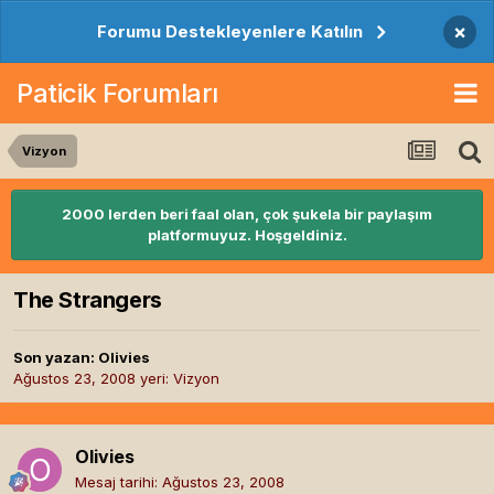
×
Forumu Destekleyenlere Katılın
Paticik Forumları
Vizyon
2000 lerden beri faal olan, çok şukela bir paylaşım
platformuyuz. Hoşgeldiniz.
The Strangers
Son yazan:
Olivies
Ağustos 23, 2008
yeri:
Vizyon
Olivies
Mesaj tarihi:
Ağustos 23, 2008