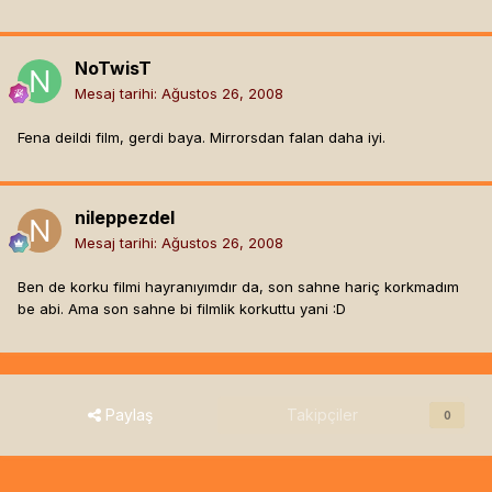
NoTwisT
Mesaj tarihi:
Ağustos 26, 2008
Fena deildi film, gerdi baya. Mirrorsdan falan daha iyi.
nileppezdel
Mesaj tarihi:
Ağustos 26, 2008
Ben de korku filmi hayranıyımdır da, son sahne hariç korkmadım
be abi. Ama son sahne bi filmlik korkuttu yani :D
Paylaş
Takipçiler
0