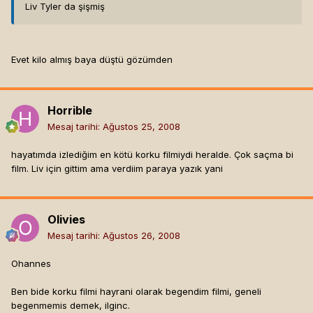
Liv Tyler da şişmiş
Evet kilo almış baya düştü gözümden
Horrible
Mesaj tarihi:
Ağustos 25, 2008
hayatımda izlediğim en kötü korku filmiydi heralde. Çok saçma bi
film. Liv için gittim ama verdiim paraya yazık yani
Olivies
Mesaj tarihi:
Ağustos 26, 2008
Ohannes
Ben bide korku filmi hayrani olarak begendim filmi, geneli
begenmemis demek, ilginc.