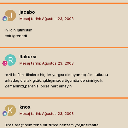
jacabo
Mesaj tarihi:
Ağustos 23, 2008
liv icin gitmistim
cok igrencdi
Rakursi
Mesaj tarihi:
Ağustos 23, 2008
rezil bi film. filmlere hiç ön yargısı olmayan üç film tutkunu
arkadaş olarak gittik. çıktığımızda üçümüz de sinirliydik.
Zamanınızı,paranızı boşa harcamayın.
knox
Mesaj tarihi:
Ağustos 23, 2008
Biraz araştırdım fena bir film'e benzemiyor,ilk fırsatta