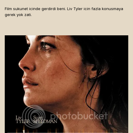
Film sukunet icinde gerdirdi beni. Liv Tyler icin fazla konusmaya
gerek yok zati.