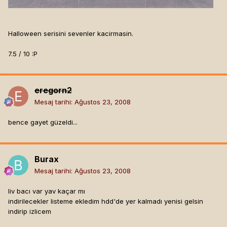
Halloween serisini sevenler kacirmasin.
7.5 / 10 :P
eregorn2
Mesaj tarihi:
Ağustos 23, 2008
bence gayet güzeldi...
Burax
Mesaj tarihi:
Ağustos 23, 2008
liv bacı var yav kaçar mı
indirilecekler listeme ekledim hdd'de yer kalmadı yenisi gelsin
indirip izlicem