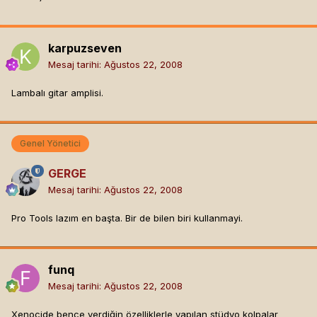
karpuzseven
Mesaj tarihi:
Ağustos 22, 2008
Lambalı gitar amplisi.
Genel Yönetici
GERGE
Mesaj tarihi:
Ağustos 22, 2008
Pro Tools lazım en başta. Bir de bilen biri kullanmayi.
funq
Mesaj tarihi:
Ağustos 22, 2008
Xenocide bence verdiğin özelliklerle yapılan stüdyo kolpalar