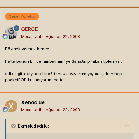
Genel Yönetici
GERGE
Mesaj tarihi:
Ağustos 22, 2008
Dövmek yetmez bence.
Hatta bunun bir de lambali amfiye SansAmp takan tipleri var.
edit: digital diyince Line6 tonuu seviyorum ya, çalışırken hep
pocketPOD kullanıyorum hatta.
Xenocide
Mesaj tarihi:
Ağustos 22, 2008
Ekmek
dedi ki: