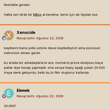
Kesinlikle gerekir.
Hatta sen direk bir
MBox
al kendine, ilerisi için de faydalı olur.
Xenocide
Mesaj tarihi:
Ağustos 22, 2008
kayıtlarını bana yolla üstüne davul kaydediiym:D ama pürüssüz
metronom olması gerek.
bu arada biz arkadaşlarla bi ara, normal bi prova stüdyosu kaça
patlar diye hesap yapmıştık. orta seviye bişey aşağı yukarı 20.000
liraya denk geliyordu. belki bu bi fikir oluşturur kafanda.
Ekmek
Mesaj tarihi:
Ağustos 22, 2008
20.000?