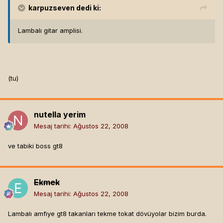
karpuzseven
dedi ki:
Lambalı gitar amplisi.
(tu)
nutella yerim
Mesaj tarihi:
Ağustos 22, 2008
ve tabiki boss gt8
Ekmek
Mesaj tarihi:
Ağustos 22, 2008
Lambalı amfiye gt8 takanları tekme tokat dövüyolar bizim burda.