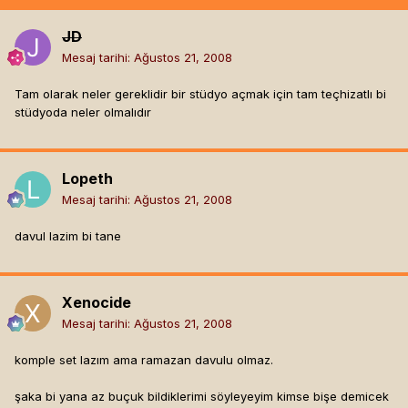
JD
Mesaj tarihi:
Ağustos 21, 2008
Tam olarak neler gereklidir bir stüdyo açmak için tam teçhizatlı bi
stüdyoda neler olmalıdır
Lopeth
Mesaj tarihi:
Ağustos 21, 2008
davul lazim bi tane
Xenocide
Mesaj tarihi:
Ağustos 21, 2008
komple set lazım ama ramazan davulu olmaz.
şaka bi yana az buçuk bildiklerimi söyleyeyim kimse bişe demicek