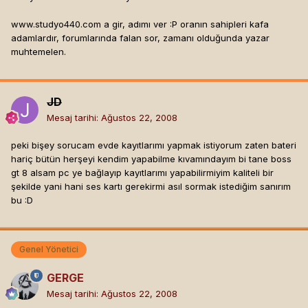
www.studyo440.com a gir, adımı ver :P oranın sahipleri kafa
adamlardır, forumlarında falan sor, zamanı olduğunda yazar
muhtemelen.
JD
Mesaj tarihi:
Ağustos 22, 2008
peki bişey sorucam evde kayıtlarımı yapmak istiyorum zaten bateri
hariç bütün herşeyi kendim yapabilme kıvamındayım bi tane boss
gt 8 alsam pc ye bağlayıp kayıtlarımı yapabilirmiyim kaliteli bir
şekilde yani hani ses kartı gerekirmi asıl sormak istediğim sanırım
bu :D
Genel Yönetici
GERGE
Mesaj tarihi:
Ağustos 22, 2008