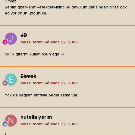
Hmmz
Benim gitar+amfi+efektler+ikinci el davulum yarısından biraz çok
ediyor onun üzgünüm.
JD
Mesaj tarihi:
Ağustos 22, 2008
5k lık gitarmı kullanıosun aga =(
Ekmek
Mesaj tarihi:
Ağustos 22, 2008
Yok da sağlam amfiyle pedal setim var.
nutella yerim
Mesaj tarihi:
Ağustos 22, 2008