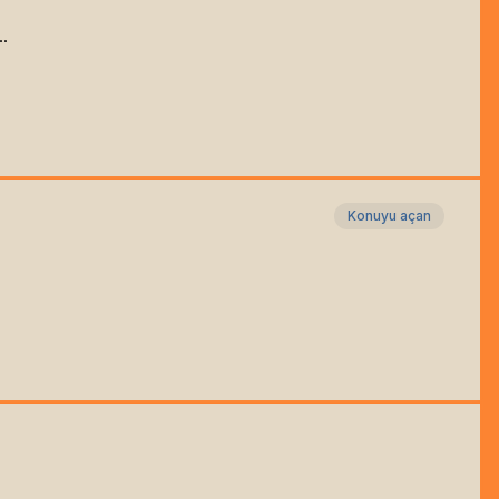
.
Konuyu açan