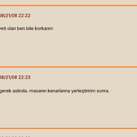
yeti olan ben bile korkarım
erek aslında. masanın kenarlarına yerleştiririm sonra.