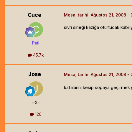
Cuce
Mesaj tarihi:
Ağustos 21, 2008
sivri sineği kazığa oturtucak kabili
Pati
45.7k
Jose
Mesaj tarihi:
Ağustos 21, 2008
kafalarını kesip sopaya geçirmek g
=o=
126