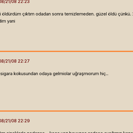
ni öldürdüm çıktım odadan sonra temizlemeden. güzel öldü çünkü. 2
dim yani
 sigara kokusundan odaya gelmiolar uğraşmıorum hiç..