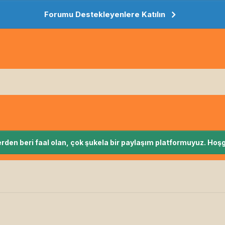
Forumu Destekleyenlere Katılın
rden beri faal olan, çok şukela bir paylaşım platformuyuz. Hoşg