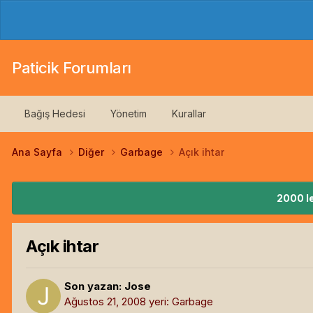
Paticik Forumları
Bağış Hedesi
Yönetim
Kurallar
Ana Sayfa
Diğer
Garbage
Açık ihtar
2000 le
Açık ihtar
Son yazan:
Jose
Ağustos 21, 2008
yeri:
Garbage