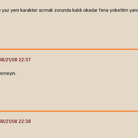
yaz yeni karakter acmak zorunda kaldı okadar fena yokettim yani.
esmeyin.