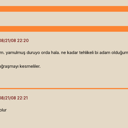
rdım. yamulmuş duruyo orda hala. ne kadar tehlikeli bi adam olduğu
uğraşmayı kesmeliler.
olur