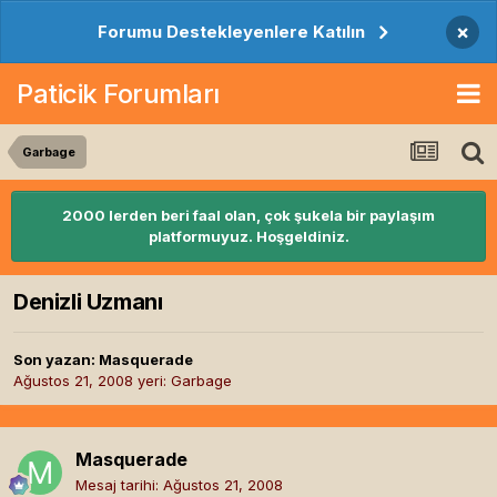
×
Forumu Destekleyenlere Katılın
Paticik Forumları
Garbage
2000 lerden beri faal olan, çok şukela bir paylaşım
platformuyuz. Hoşgeldiniz.
Denizli Uzmanı
Son yazan:
Masquerade
Ağustos 21, 2008
yeri:
Garbage
Masquerade
Mesaj tarihi:
Ağustos 21, 2008