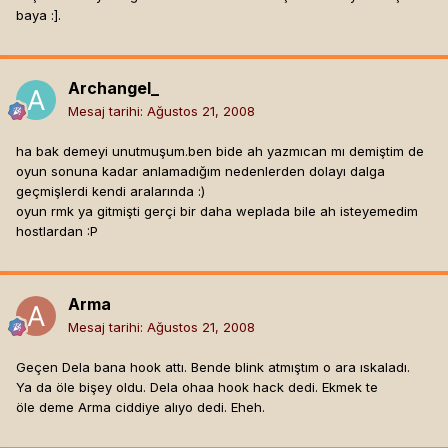
baya :]
.
Archangel_
Mesaj tarihi:
Ağustos 21, 2008
ha bak demeyi unutmuşum.ben bide ah yazmıcan mı demiştim de
oyun sonuna kadar anlamadığım nedenlerden dolayı dalga
geçmişlerdi kendi aralarında :)
oyun rmk ya gitmişti gerçi bir daha weplada bile ah isteyemedim
hostlardan :P
Arma
Mesaj tarihi:
Ağustos 21, 2008
Geçen Dela bana hook attı. Bende blink atmıştım o ara ıskaladı.
Ya da öle bişey oldu. Dela ohaa hook hack dedi. Ekmek te
öle deme Arma ciddiye alıyo dedi. Eheh.