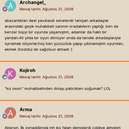
Archangel_
Mesaj tarihi:
Ağustos 21, 2008
abazanlıktan deel yav.klasik senelerdir tanışan arkadaşlar
arasındaki geyik muhabbeti sanırım oradakilerin yaptığı. ben de
benzer bişiyi bir oyunda yaşamıştım, adamlar da haklı bir
yandan.40 yılda bir oyun dönüyor onda da tanıdık arkadaşlarıyla
oynamak istiyorlar.hoş ben yüzsüzlük yapıp çıkmamıştım oyundan,
ekmek (hostdu) de sağolsun atmadı :)
Kojiroh
Mesaj tarihi:
Ağustos 21, 2008
"kız mısın" muhabbetinden dolayı paticikten soğumak? LOL
Arma
Mesaj tarihi:
Ağustos 21, 2008
Alışırsın. İlk oynadığımda mh kıs falan demişlerdi ciddiye almıştım