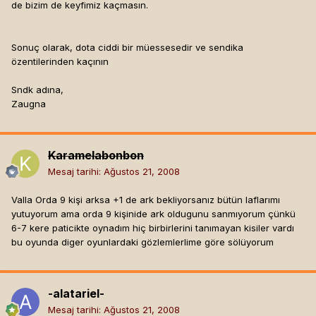
de bizim de keyfimiz kaçmasın.
Sonuç olarak, dota ciddi bir müessesedir ve sendika
özentilerinden kaçının
Sndk adına,
Zaugna
Karamelabonbon
Mesaj tarihi:
Ağustos 21, 2008
Valla Orda 9 kişi arksa +1 de ark bekliyorsanız bütün laflarımı
yutuyorum ama orda 9 kişinide ark oldugunu sanmıyorum çünkü
6-7 kere paticikte oynadım hiç birbirlerini tanımayan kisiler vardı
bu oyunda diger oyunlardaki gözlemlerlime göre sölüyorum
-alatariel-
Mesaj tarihi:
Ağustos 21, 2008