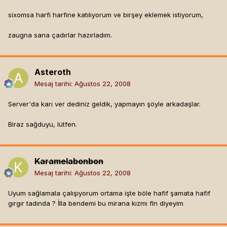
sixomsa harfi harfine katılıyorum ve birşey eklemek istiyorum,
zaugna sana çadırlar hazırladım.
Asteroth
Mesaj tarihi:
Ağustos 22, 2008
Server'da karı ver dediniz geldik, yapmayın şöyle arkadaşlar.
Biraz sağduyu, lütfen.
Karamelabonbon
Mesaj tarihi:
Ağustos 22, 2008
Uyum sağlamala çalışıyorum ortama işte böle hafif şamata hafif
gırgır tadında ? İlla bendemi bu mirana kızmı fln diyeyim