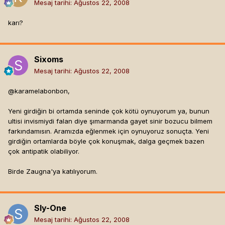
Mesaj tarihi:
Ağustos 22, 2008
karı?
Sixoms
Mesaj tarihi:
Ağustos 22, 2008
@karamelabonbon,
Yeni girdiğin bi ortamda seninde çok kötü oynuyorum ya, bunun
ultisi invismiydi falan diye şımarmanda gayet sinir bozucu bilmem
farkındamısın. Aramızda eğlenmek için oynuyoruz sonuçta. Yeni
girdiğin ortamlarda böyle çok konuşmak, dalga geçmek bazen
çok antipatik olabiliyor.
Birde Zaugna'ya katılıyorum.
Sly-One
Mesaj tarihi:
Ağustos 22, 2008