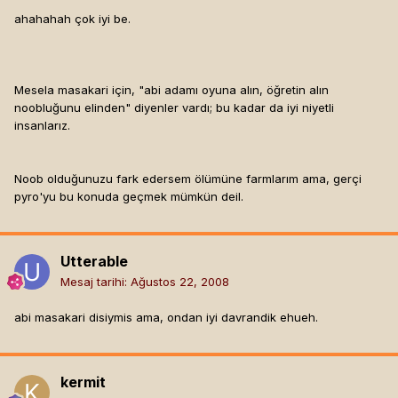
ahahahah çok iyi be.
Mesela masakari için, "abi adamı oyuna alın, öğretin alın
noobluğunu elinden" diyenler vardı; bu kadar da iyi niyetli
insanlarız.
Noob olduğunuzu fark edersem ölümüne farmlarım ama, gerçi
pyro'yu bu konuda geçmek mümkün deil.
Utterable
Mesaj tarihi:
Ağustos 22, 2008
abi masakari disiymis ama, ondan iyi davrandik ehueh.
kermit