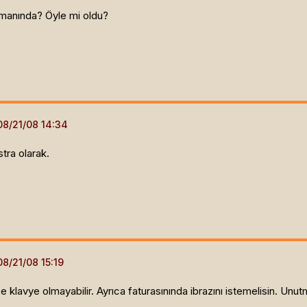
zamanında? Öyle mi oldu?
tra olarak.
 klavye olmayabilir. Ayrıca faturasınında ibrazını istemelisin. Unut