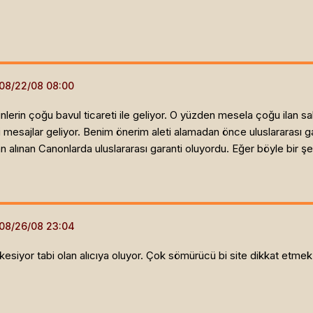
lerin çoğu bavul ticareti ile geliyor. O yüzden mesela çoğu ilan sah
i mesajlar geliyor. Benim önerim aleti alamadan önce uluslararası g
n alınan Canonlarda uluslararası garanti oluyordu. Eğer böyle bir 
 kesiyor tabi olan alıcıya oluyor. Çok sömürücü bi site dikkat etmek