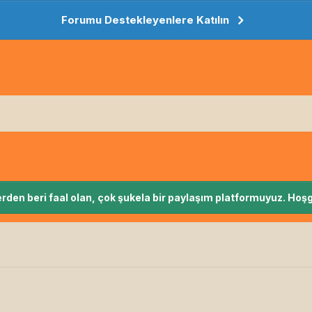
Forumu Destekleyenlere Katılın
rden beri faal olan, çok şukela bir paylaşım platformuyuz. Hoşg