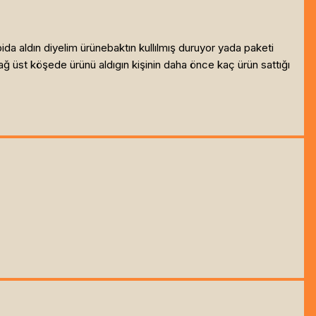
da aldın diyelim ürünebaktın kullılmış duruyor yada paketi
ağ üst köşede ürünü aldıgın kişinin daha önce kaç ürün sattığı