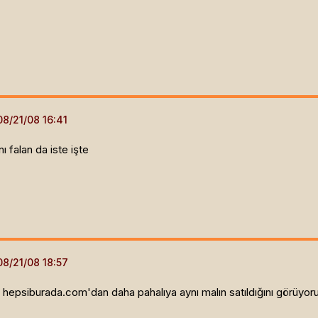
nı falan da iste işte
n hepsiburada.com'dan daha pahalıya aynı malın satıldığını görüyo