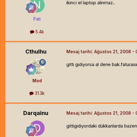
ikinci el laptop alinmaz..
Pati
5.4k
Cthulhu
Mesaj tarihi:
Ağustos 21, 2008
gitti gidiyorsa al dene bak.faturası
Mod
31.3k
Darqainu
Mesaj tarihi:
Ağustos 21, 2008
gittigidiyordaki dükkanlarda baze