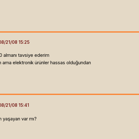
ü 0 almanı tavsiye ederim
m ama elektronik ürünler hassas olduğundan
un yaşayan var mı?