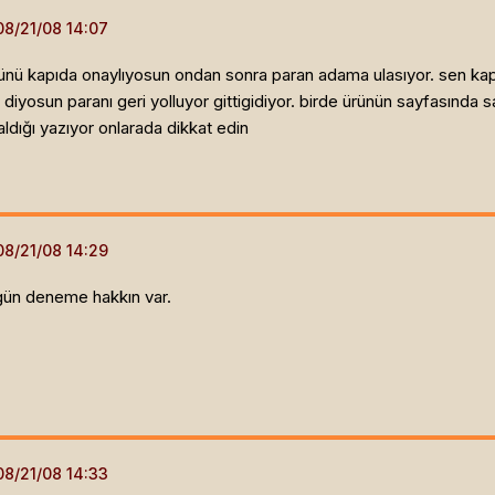
rünü kapıda onaylıyosun ondan sonra paran adama ulasıyor. sen kapi
iyosun paranı geri yolluyor gittigidiyor. birde ürünün sayfasında s
ldığı yazıyor onlarada dikkat edin
gün deneme hakkın var.