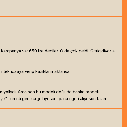
kampanya var 650 lire dediler. O da çok geldi. Gittigidiyor a
60 ı teknosaya verip kazıklanmaktansa.
ıfır yolladı. Ama sen bu modeli değil de başka modeli
e" , ürünü geri kargoluyosun, paranı geri alıyosun falan.