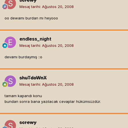
screwy
Mesaj tarihi:
Ağustos 20, 2008
oo dewamı burdan mı heyooo
endless_night
Mesaj tarihi:
Ağustos 20, 2008
devamı burdaymış ::o
shuTdoWnX
Mesaj tarihi:
Ağustos 20, 2008
tamam kapandı konu
bundan sonra bana yazılacak cevaplar hükümsüzdür.
screwy