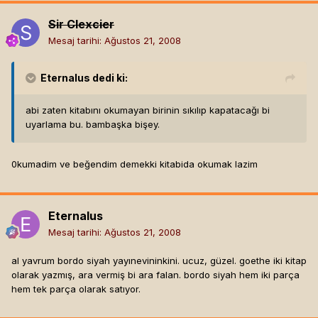
Sir Clexcier
Mesaj tarihi:
Ağustos 21, 2008
Eternalus
dedi ki:
abi zaten kitabını okumayan birinin sıkılıp kapatacağı bi
uyarlama bu. bambaşka bişey.
0kumadim ve beğendim demekki kitabida okumak lazim
Eternalus
Mesaj tarihi:
Ağustos 21, 2008
al yavrum bordo siyah yayınevininkini. ucuz, güzel. goethe iki kitap
olarak yazmış, ara vermiş bi ara falan. bordo siyah hem iki parça
hem tek parça olarak satıyor.