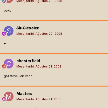
Mesaj tarihi:
Ağustos 20, 2008
peki.
Sir Clexcier
Mesaj tarihi:
Ağustos 20, 2008
e
chesterfield
Mesaj tarihi:
Ağustos 21, 2008
gazeteye ilan verin.
Masteis
Mesaj tarihi:
Ağustos 21, 2008