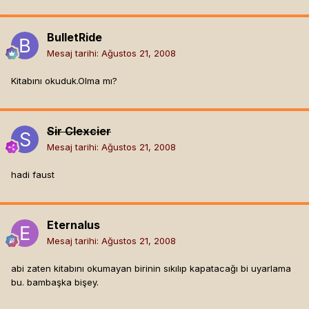
BulletRide
Mesaj tarihi:
Ağustos 21, 2008
Kitabını okuduk.Olma mı?
Sir Clexcier
Mesaj tarihi:
Ağustos 21, 2008
hadi faust
Eternalus
Mesaj tarihi:
Ağustos 21, 2008
abi zaten kitabını okumayan birinin sıkılıp kapatacağı bi uyarlama
bu. bambaşka bişey.