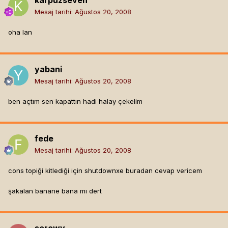
karpuzseven
Mesaj tarihi:
Ağustos 20, 2008
oha lan
yabani
Mesaj tarihi:
Ağustos 20, 2008
ben açtım sen kapattın hadi halay çekelim
fede
Mesaj tarihi:
Ağustos 20, 2008
cons topiği kitlediği için shutdownxe buradan cevap vericem
şakalan banane bana mı dert