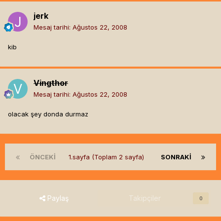
jerk
Mesaj tarihi:
Ağustos 22, 2008
kib
Vingthor
Mesaj tarihi:
Ağustos 22, 2008
olacak şey donda durmaz
ÖNCEKI
1.sayfa (Toplam 2 sayfa)
SONRAKI
Paylaş
Takipçiler
0