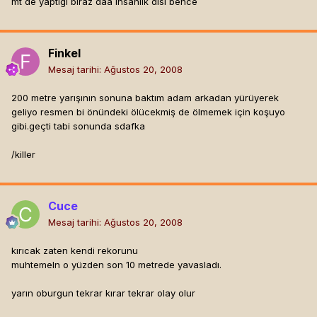
mt de yaptıgı biraz daa insanlık dısı bence
Finkel
Mesaj tarihi:
Ağustos 20, 2008
200 metre yarışının sonuna baktım adam arkadan yürüyerek
geliyo resmen bi önündeki ölücekmiş de ölmemek için koşuyo
gibi.geçti tabi sonunda sdafka
/killer
Cuce
Mesaj tarihi:
Ağustos 20, 2008
kırıcak zaten kendi rekorunu
muhtemeln o yüzden son 10 metrede yavasladı.
yarın oburgun tekrar kırar tekrar olay olur