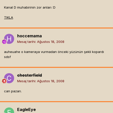
Kanal D muhabirinin zor anları :D
TIKLA
hoccemama
Mesaj tarihi:
Ağustos 18, 2008
auheuahe o kameraya vurmadan önceki yüzünün şekli kopardı
sdsf
chesterfield
Mesaj tarihi:
Ağustos 18, 2008
can pazarı.
EagleEye