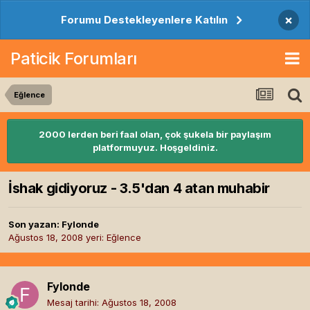
×
Forumu Destekleyenlere Katılın
Paticik Forumları
Eğlence
2000 lerden beri faal olan, çok şukela bir paylaşım
platformuyuz. Hoşgeldiniz.
İshak gidiyoruz - 3.5'dan 4 atan muhabir
Son yazan:
Fylonde
Ağustos 18, 2008
yeri:
Eğlence
Fylonde
Mesaj tarihi:
Ağustos 18, 2008