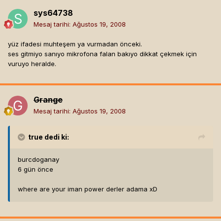
sys64738
Mesaj tarihi:
Ağustos 19, 2008
yüz ifadesi muhteşem ya vurmadan önceki.
ses gitmiyo sanıyo mikrofona falan bakıyo dikkat çekmek için
vuruyo heralde.
Grange
Mesaj tarihi:
Ağustos 19, 2008
true
dedi ki:
burcdoganay
6 gün önce
where are your iman power derler adama xD