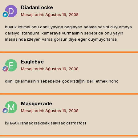
DiadanLocke
Mesaj tarihi:
Ağustos 19, 2008
buyuk ihtimal onu canli yayina baglayan adama sesini duyurmaya
calisiyo istanbul'a. kameraya vurmasinin sebebi de onu yayin
masasinda izleyen varsa gorsun diye eger duymuyorlarsa.
EagleEye
Mesaj tarihi:
Ağustos 19, 2008
dilini çıkarmasının sebebeide çok kızdığını belli etmek hoho
Masquerade
Mesaj tarihi:
Ağustos 19, 2008
İSHAAK ishaak isakisakisakisak dfsfdsfdsf