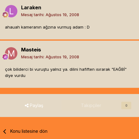
Laraken
Mesaj tarihi:
Ağustos 19, 2008
ahauah kameranın ağzına vurmuş adam : D
Masteis
Mesaj tarihi:
Ağustos 19, 2008
çok biliderci bi vuruştu yalnız ya. dilini hafiften ısırarak "EAĞBİ"
diye vurdu
Paylaş
Takipçiler
0
Konu listesine dön