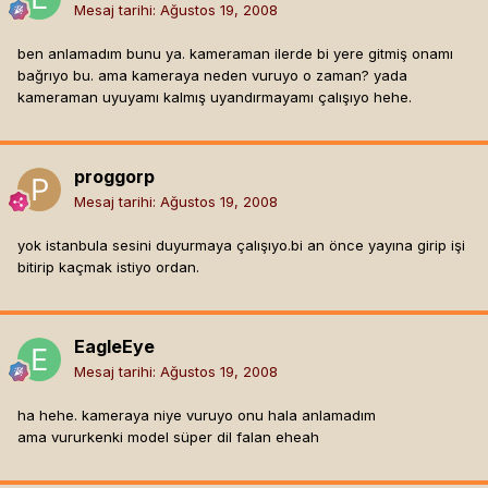
Mesaj tarihi:
Ağustos 19, 2008
ben anlamadım bunu ya. kameraman ilerde bi yere gitmiş onamı
bağrıyo bu. ama kameraya neden vuruyo o zaman? yada
kameraman uyuyamı kalmış uyandırmayamı çalışıyo hehe.
proggorp
Mesaj tarihi:
Ağustos 19, 2008
yok istanbula sesini duyurmaya çalışıyo.bi an önce yayına girip işi
bitirip kaçmak istiyo ordan.
EagleEye
Mesaj tarihi:
Ağustos 19, 2008
ha hehe. kameraya niye vuruyo onu hala anlamadım
ama vururkenki model süper dil falan eheah