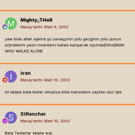
Mighty_THoR
Mesaj tarihi:
Mart 9, 2003
yaw bide allah aşkına şu savaşçının yolu gezginin yolu şunun
orjinallerini yazın insanların kafası karışacak oyunda[hline]
MAN
WHO WALKS ALONE
ivan
Mesaj tarihi:
Mart 10, 2003
lol ekipte beta tester olmazsa böle translation sayfası olur işte
StRencher
Mesaj tarihi:
Mart 10, 2003
Beta Testerlar ekipte war.