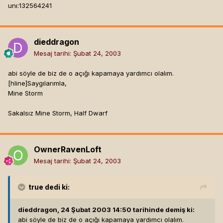
unı:132564241
dieddragon
Mesaj tarihi:
Şubat 24, 2003
abi söyle de biz de o açığı kapamaya yardımcı olalım.
[hline]
Saygılarımla,
Mine Storm
Sakalsız Mine Storm, Half Dwarf
OwnerRavenLoft
Mesaj tarihi:
Şubat 24, 2003
true
dedi ki:
dieddragon, 24 Şubat 2003 14:50 tarihinde demiş ki:
abi söyle de biz de o açığı kapamaya yardımcı olalım.