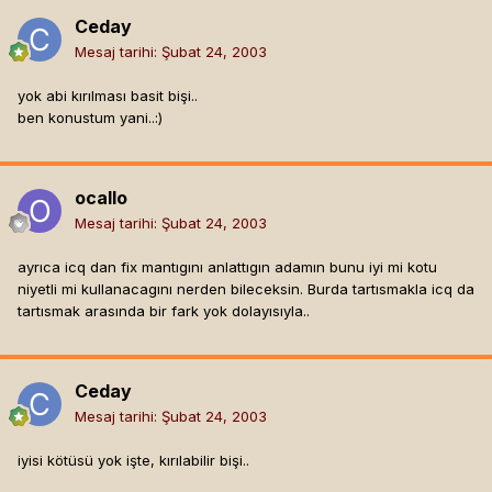
Ceday
Mesaj tarihi:
Şubat 24, 2003
yok abi kırılması basit bişi..
ben konustum yani..:)
ocallo
Mesaj tarihi:
Şubat 24, 2003
ayrıca icq dan fix mantıgını anlattıgın adamın bunu iyi mi kotu
niyetli mi kullanacagını nerden bileceksin. Burda tartısmakla icq da
tartısmak arasında bir fark yok dolayısıyla..
Ceday
Mesaj tarihi:
Şubat 24, 2003
iyisi kötüsü yok işte, kırılabilir bişi..