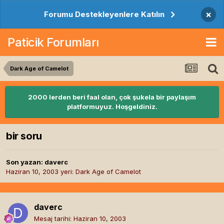
×
Forumu Destekleyenlere Katılın
Paticik Forumları
Dark Age of Camelot
2000 lerden beri faal olan, çok şukela bir paylaşım
platformuyuz. Hoşgeldiniz.
bir soru
Son yazan:
daverc
Haziran 10, 2003
yeri:
Dark Age of Camelot
daverc
Mesaj tarihi:
Haziran 10, 2003