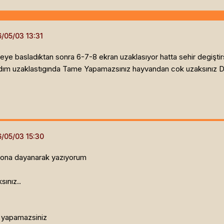
ye basladıktan sonra 6-7-8 ekran uzaklasıyor hatta sehir degişti
ım uzaklastıgında Tame Yapamazsınız hayvandan cok uzaksınız Di
n ona dayanarak yazıyorum
ınız..
 yapamazsiniz