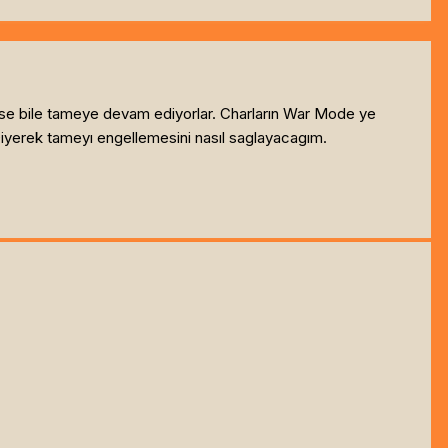
rse bile tameye devam ediyorlar. Charların War Mode ye
yerek tameyı engellemesini nasıl saglayacagım.