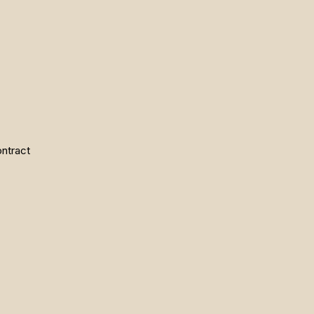
ntract