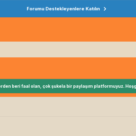
Forumu Destekleyenlere Katılın
rden beri faal olan, çok şukela bir paylaşım platformuyuz. Hoşg