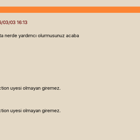
ata nerde yardımcı olurmusunuz acaba
tion uyesi olmayan giremez.
tion uyesi olmayan giremez.