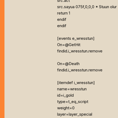
src.act
src.sayua 075f,0,0,0 * Stuun olur
return 1
endif
endif
[events e_wresstun]
On=@GetHit
findid.i_wresstun.remove
On=@Death
findid.i_wresstun.remove
[itemdef i_wresstun]
name=wresstun
id=i_gold
type=t_eq_script
weight=0
layer=layer_special