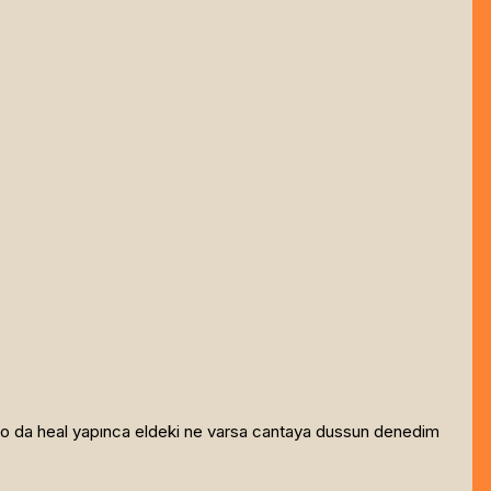
rum o da heal yapınca eldeki ne varsa cantaya dussun denedim