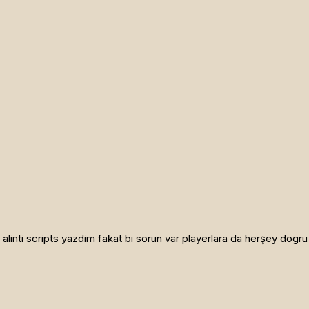
alinti scripts yazdim fakat bi sorun var playerlara da herşey dogru 