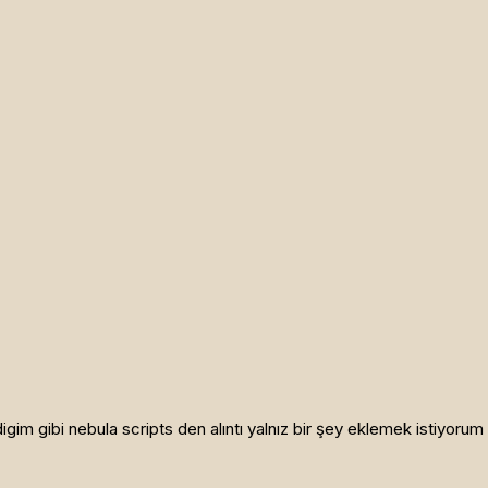
igim gibi nebula scripts den alıntı yalnız bir şey eklemek istiyo