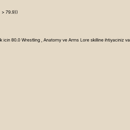
(
> 79.9))
in 80.0 Wrestling , Anatomy ve Arms Lore skilline ihtiyaciniz va