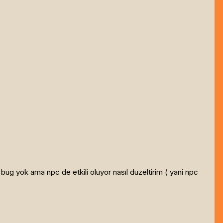
bug yok ama npc de etkili oluyor nasıl duzeltirim ( yani npc